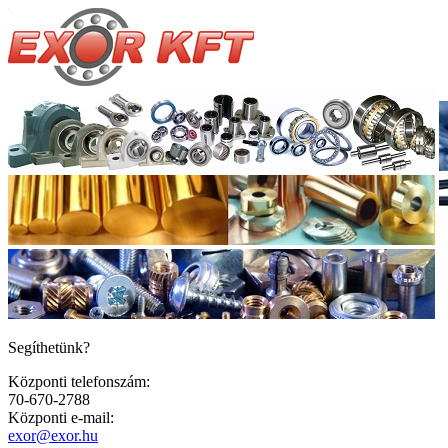
Segíthetünk?
Központi telefonszám:
70-670-2788
Központi e-mail:
exor@exor.hu