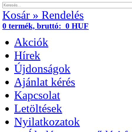
Kosár » Rendelés
0
termék,
bruttó:
0 HUF
Akciók
Hírek
Újdonságok
Ajánlat kérés
Kapcsolat
Letöltések
Nyilatkozatok