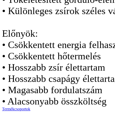
• Különleges zsírok széles v
Előnyök:
• Csökkentett energia felhas
• Csökkentett hőtermelés
• Hosszabb zsír élettartam
• Hosszabb csapágy élettart
• Magasabb fordulatszám
• Alacsonyabb összköltség
Termékcsoportok