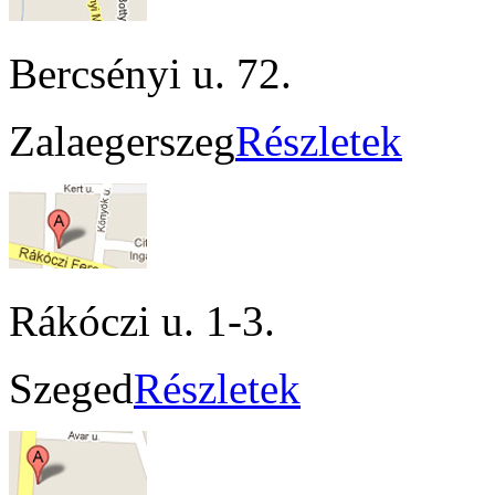
Bercsényi u. 72.
Zalaegerszeg
Részletek
Rákóczi u. 1-3.
Szeged
Részletek