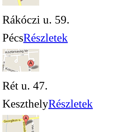
Rákóczi u. 59.
Pécs
Részletek
Rét u. 47.
Keszthely
Részletek