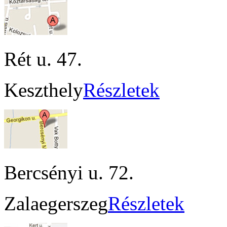
Rét u. 47.
Keszthely
Részletek
Bercsényi u. 72.
Zalaegerszeg
Részletek