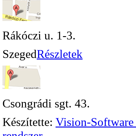
Rákóczi u. 1-3.
Szeged
Részletek
Csongrádi sgt. 43.
Készítette:
Vision-Software
rendszer.