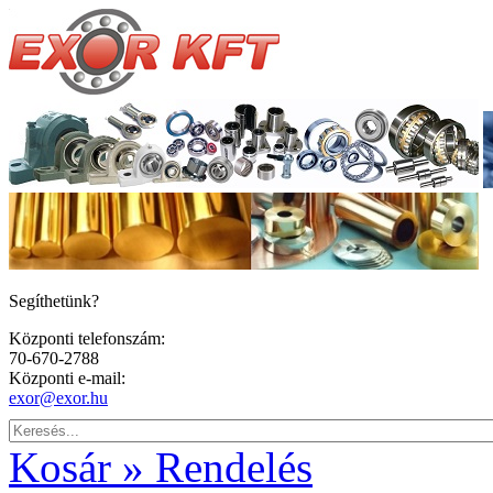
Segíthetünk?
Központi telefonszám:
70-670-2788
Központi e-mail:
exor@exor.hu
Kosár » Rendelés