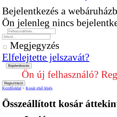
Bejelentkezés a webáruház
Ön jelenleg nincs bejelent
Megjegyzés
Elfelejtette jelszavát?
Ön új felhasználó? Reg
Kezdőoldal
>
Kosár első lépés
Összeállított kosár áttekin