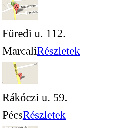
Füredi u. 112.
Marcali
Részletek
Rákóczi u. 59.
Pécs
Részletek