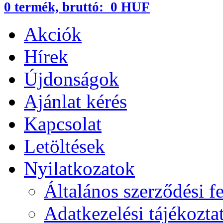
0
termék,
bruttó:
0 HUF
Akciók
Hírek
Újdonságok
Ajánlat kérés
Kapcsolat
Letöltések
Nyilatkozatok
Általános szerződési fe
Adatkezelési tájékozta