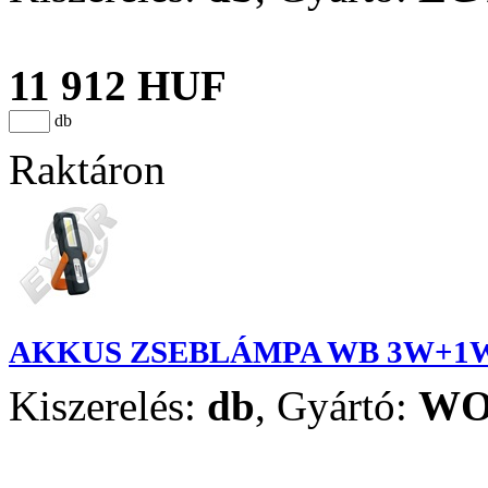
11 912 HUF
db
Raktáron
AKKUS ZSEBLÁMPA WB 3W+1
Kiszerelés:
db
,
Gyártó:
WO