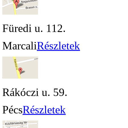
Füredi u. 112.
Marcali
Részletek
Rákóczi u. 59.
Pécs
Részletek