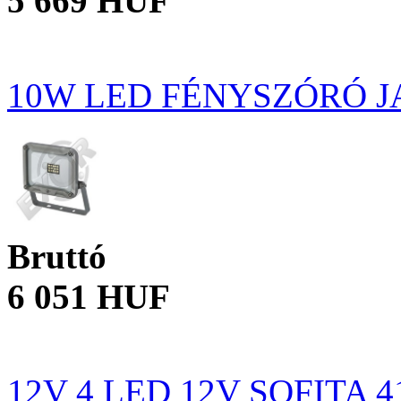
5 669 HUF
10W LED FÉNYSZÓRÓ J
Bruttó
6 051 HUF
12V 4 LED 12V SOFITA