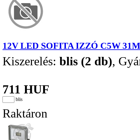
12V LED SOFITA IZZÓ C5W 31M
Kiszerelés:
blis (2 db)
,
Gyá
711 HUF
blis
Raktáron