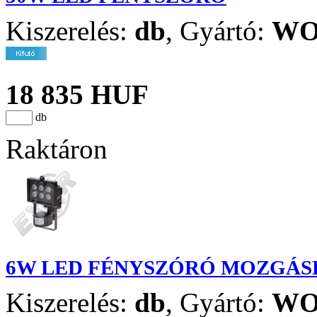
Kiszerelés:
db
,
Gyártó:
WO
18 835 HUF
db
Raktáron
6W LED FÉNYSZÓRÓ MOZGÁ
Kiszerelés:
db
,
Gyártó:
WO