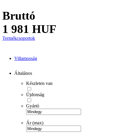
Bruttó
1 981 HUF
Termékcsoportok
Villamosság
Általános
Készleten van
Újdonság
Gyártó
Ár (max)