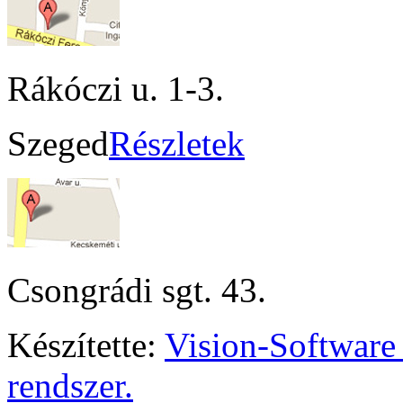
Rákóczi u. 1-3.
Szeged
Részletek
Csongrádi sgt. 43.
Készítette:
Vision-Software
rendszer.