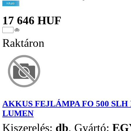
17 646 HUF
db
Raktáron
AKKUS FEJLÁMPA FO 500 SLH
LUMEN
Kiszerelés:
db
,
Gyártó:
EG