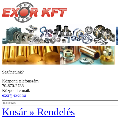
Segíthetünk?
Központi telefonszám:
70-670-2788
Központi e-mail:
exor@exor.hu
Kosár » Rendelés