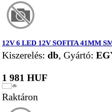
12V 6 LED 12V SOFITA 41MM 
Kiszerelés:
db
,
Gyártó:
EG
1 981 HUF
db
Raktáron