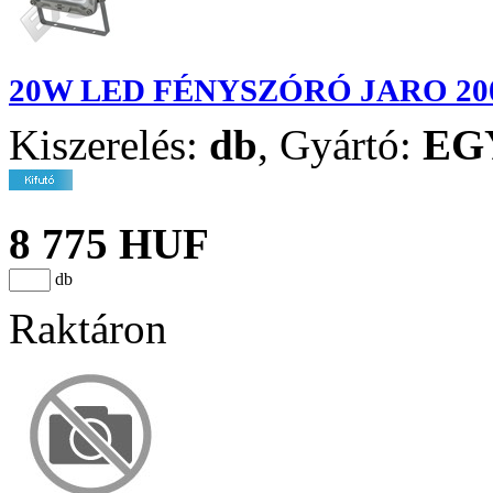
20W LED FÉNYSZÓRÓ JARO 20
Kiszerelés:
db
,
Gyártó:
EG
8 775 HUF
db
Raktáron