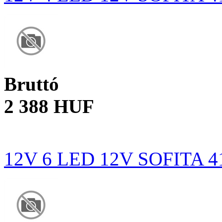
Bruttó
2 388 HUF
12V 6 LED 12V SOFITA