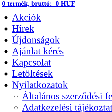
0
termék,
bruttó:
0 HUF
Akciók
Hírek
Újdonságok
Ajánlat kérés
Kapcsolat
Letöltések
Nyilatkozatok
Általános szerződési fe
Adatkezelési tájékozta