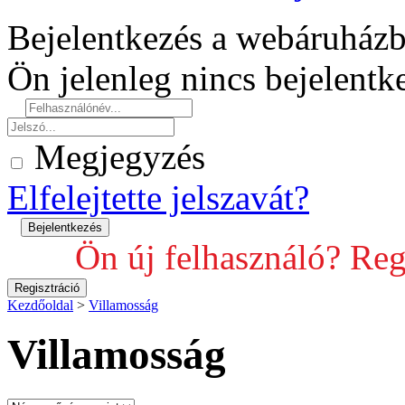
Bejelentkezés a webáruház
Ön jelenleg nincs bejelent
Megjegyzés
Elfelejtette jelszavát?
Ön új felhasználó? Reg
Kezdőoldal
>
Villamosság
Villamosság