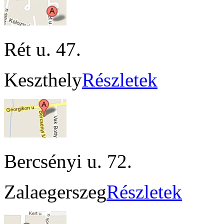
Rét u. 47.
Keszthely
Részletek
Bercsényi u. 72.
Zalaegerszeg
Részletek