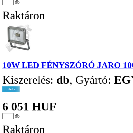
db
Raktáron
10W LED FÉNYSZÓRÓ JARO 10
Kiszerelés:
db
,
Gyártó:
EG
6 051 HUF
db
Raktáron