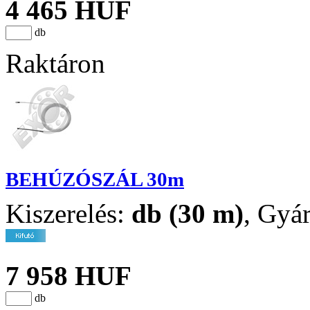
4 465 HUF
db
Raktáron
BEHÚZÓSZÁL 30m
Kiszerelés:
db (30 m)
,
Gyár
7 958 HUF
db