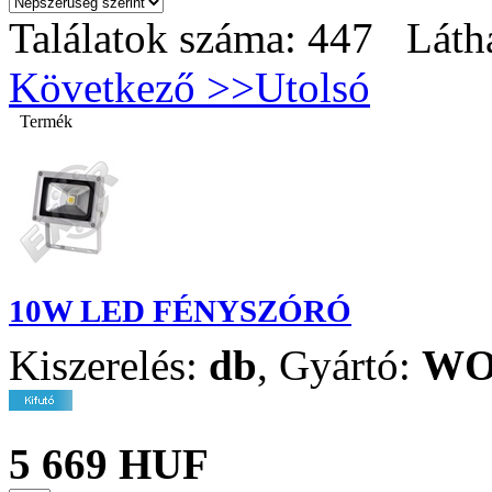
Találatok száma: 447 Láth
Következő >>
Utolsó
Termék
10W LED FÉNYSZÓRÓ
Kiszerelés:
db
,
Gyártó:
WO
5 669 HUF