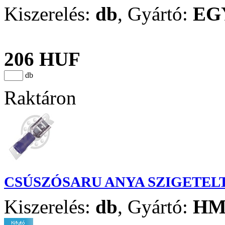
Kiszerelés:
db
,
Gyártó:
EG
206 HUF
db
Raktáron
CSÚSZÓSARU ANYA SZIGETELT 
Kiszerelés:
db
,
Gyártó:
H