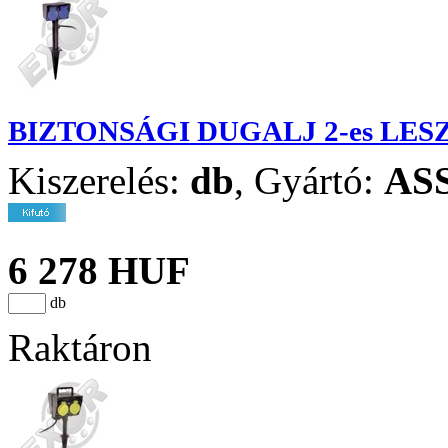
BIZTONSÁGI DUGALJ 2-es LE
Kiszerelés:
db
,
Gyártó:
AS
6 278 HUF
db
Raktáron