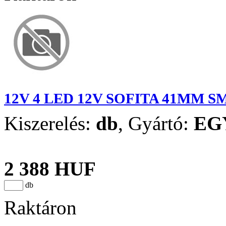
12V 4 LED 12V SOFITA 41MM 
Kiszerelés:
db
,
Gyártó:
EG
2 388 HUF
db
Raktáron