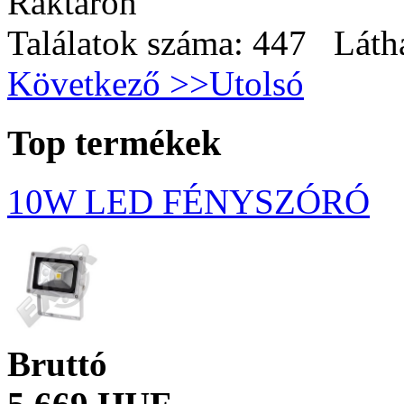
Raktáron
Találatok száma: 447 Láth
Következő >>
Utolsó
Top termékek
10W LED FÉNYSZÓRÓ
Bruttó