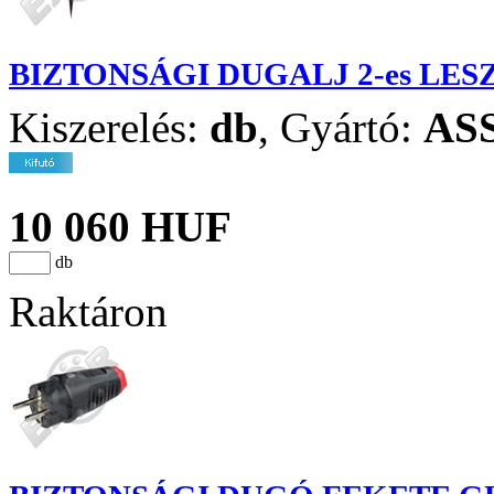
BIZTONSÁGI DUGALJ 2-es LE
Kiszerelés:
db
,
Gyártó:
AS
10 060 HUF
db
Raktáron