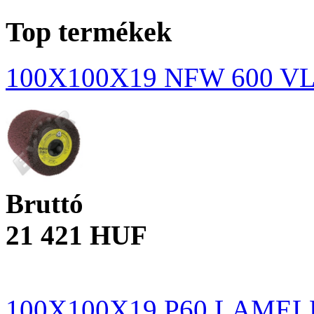
Top termékek
100X100X19 NFW 600 V
Bruttó
21 421 HUF
100X100X19 P60 LAME