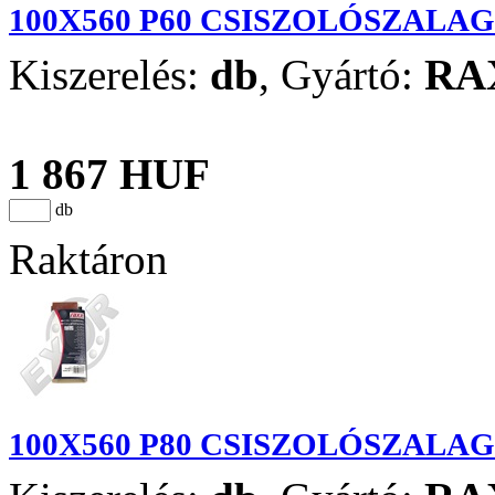
100X560 P60 CSISZOLÓSZALAG
Kiszerelés:
db
,
Gyártó:
RA
1 867 HUF
db
Raktáron
100X560 P80 CSISZOLÓSZALAG