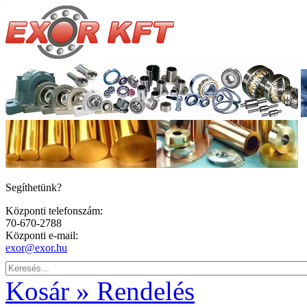
Segíthetünk?
Központi telefonszám:
70-670-2788
Központi e-mail:
exor@exor.hu
Kosár » Rendelés