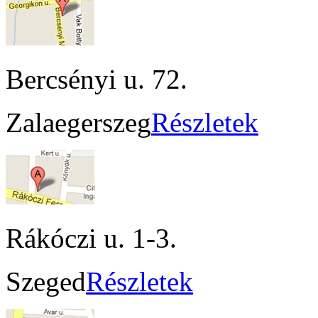
Bercsényi u. 72.
Zalaegerszeg
Részletek
Rákóczi u. 1-3.
Szeged
Részletek