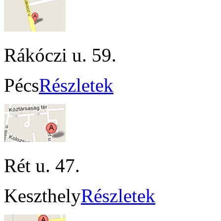
Rákóczi u. 59.
Pécs
Részletek
Rét u. 47.
Keszthely
Részletek