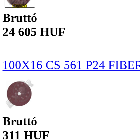
Bruttó
24 605 HUF
100X16 CS 561 P24 FIB
Bruttó
311 HUF