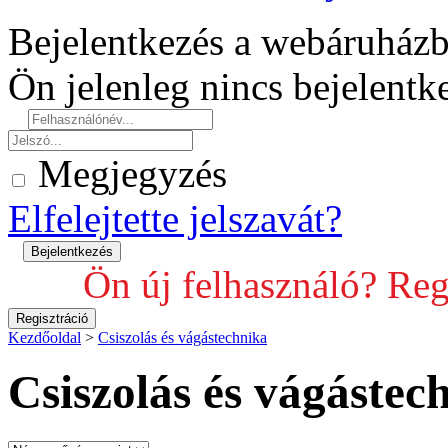
Bejelentkezés a webáruház
Ön jelenleg nincs bejelent
Megjegyzés
Elfelejtette jelszavát?
Ön új felhasználó? Reg
Kezdőoldal
>
Csiszolás és vágástechnika
Csiszolás és vágástec