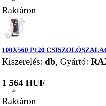
Raktáron
100X560 P120 CSISZOLÓSZALA
Kiszerelés:
db
,
Gyártó:
RA
1 564 HUF
db
Raktáron