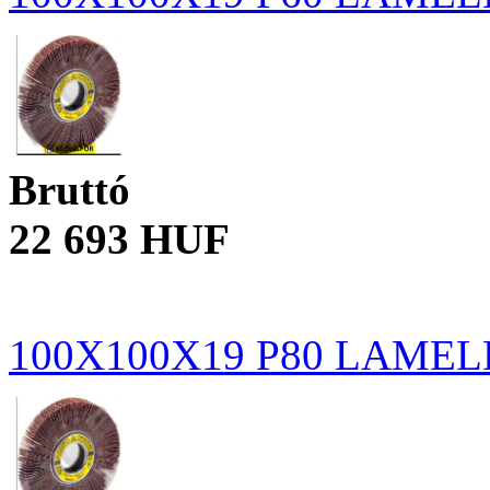
Bruttó
22 693 HUF
100X100X19 P80 LAME