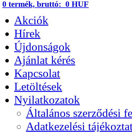
0
termék,
bruttó:
0 HUF
Akciók
Hírek
Újdonságok
Ajánlat kérés
Kapcsolat
Letöltések
Nyilatkozatok
Általános szerződési fe
Adatkezelési tájékozta