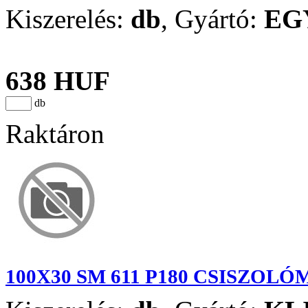
Kiszerelés:
db
,
Gyártó:
EG
638 HUF
db
Raktáron
100X30 SM 611 P180 CSISZOL