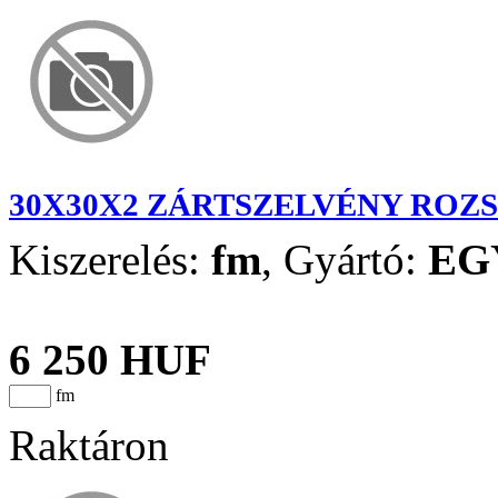
30X30X2 ZÁRTSZELVÉNY ROZ
Kiszerelés:
fm
,
Gyártó:
EG
6 250 HUF
fm
Raktáron