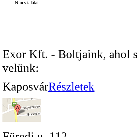
Nincs találat
Exor Kft. - Boltjaink, ahol 
velünk:
Kaposvár
Részletek
Füredi u. 112.