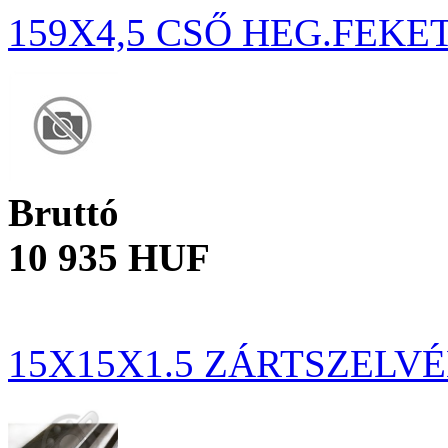
159X4,5 CSŐ HEG.FEKE
Bruttó
10 935 HUF
15X15X1.5 ZÁRTSZELV