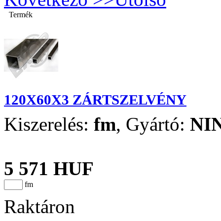
Termék
120X60X3 ZÁRTSZELVÉNY
Kiszerelés:
fm
,
Gyártó:
NI
5 571 HUF
fm
Raktáron