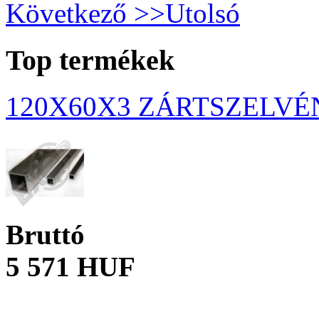
Következő >>
Utolsó
Top termékek
120X60X3 ZÁRTSZELVÉ
Bruttó
5 571 HUF