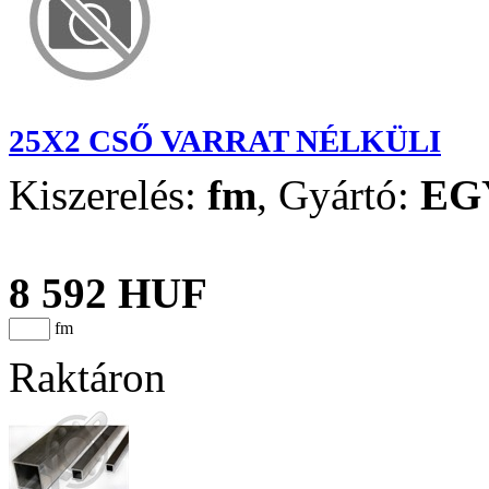
25X2 CSŐ VARRAT NÉLKÜLI
Kiszerelés:
fm
,
Gyártó:
EG
8 592 HUF
fm
Raktáron