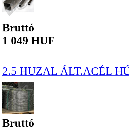
Bruttó
1 049 HUF
2.5 HUZAL ÁLT.ACÉL 
Bruttó