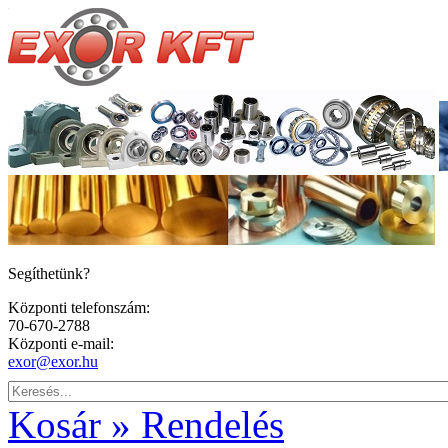
Segíthetünk?
Központi telefonszám:
70-670-2788
Központi e-mail:
exor@exor.hu
Kosár » Rendelés