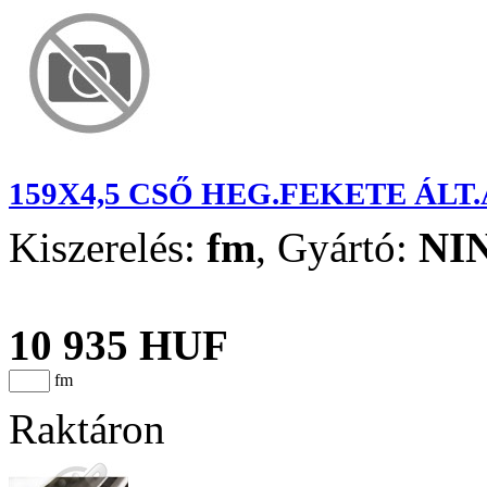
159X4,5 CSŐ HEG.FEKETE ÁLT
Kiszerelés:
fm
,
Gyártó:
NI
10 935 HUF
fm
Raktáron