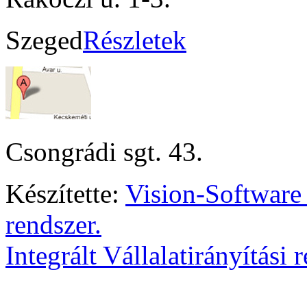
Szeged
Részletek
Csongrádi sgt. 43.
Készítette:
Vision-Software
rendszer.
Integrált Vállalatirányítási 