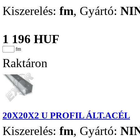
Kiszerelés:
fm
,
Gyártó:
NI
1 196 HUF
fm
Raktáron
20X20X2 U PROFIL ÁLT.ACÉL
Kiszerelés:
fm
,
Gyártó:
NI