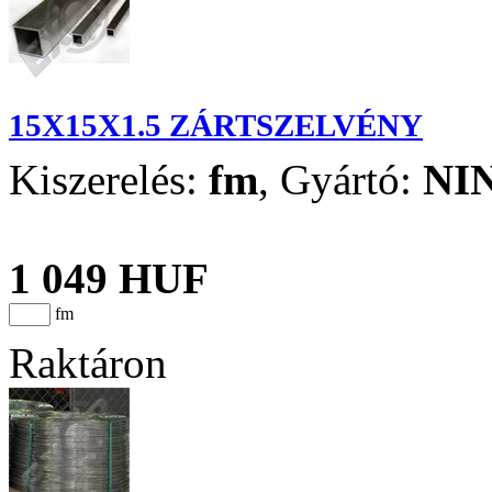
15X15X1.5 ZÁRTSZELVÉNY
Kiszerelés:
fm
,
Gyártó:
NI
1 049 HUF
fm
Raktáron