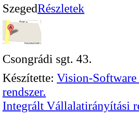
Szeged
Részletek
Csongrádi sgt. 43.
Készítette:
Vision-Software
rendszer.
Integrált Vállalatirányítási 