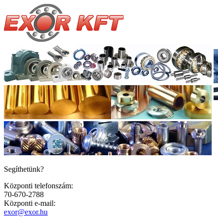
Segíthetünk?
Központi telefonszám:
70-670-2788
Központi e-mail:
exor@exor.hu