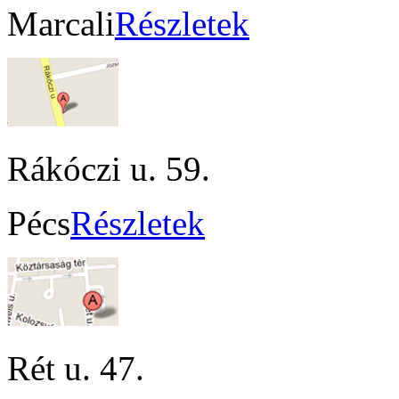
Marcali
Részletek
Rákóczi u. 59.
Pécs
Részletek
Rét u. 47.