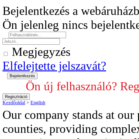
Bejelentkezés a webáruház
Ön jelenleg nincs bejelent
Megjegyzés
Elfelejtette jelszavát?
Ön új felhasználó? Reg
Kezdőoldal
>
English
Our company stands at our p
counties, providing comple