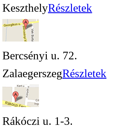
Keszthely
Részletek
Bercsényi u. 72.
Zalaegerszeg
Részletek
Rákóczi u. 1-3.