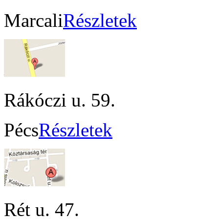
Marcali
Részletek
Rákóczi u. 59.
Pécs
Részletek
Rét u. 47.