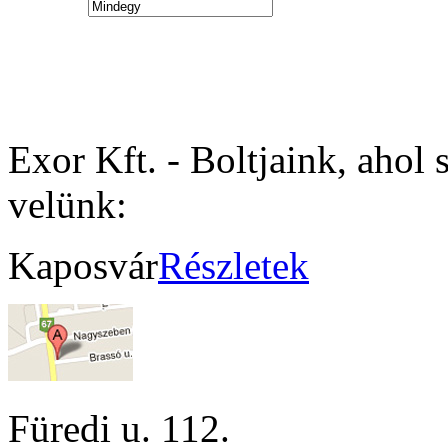
Exor Kft. - Boltjaink, ahol 
velünk:
Kaposvár
Részletek
Füredi u. 112.