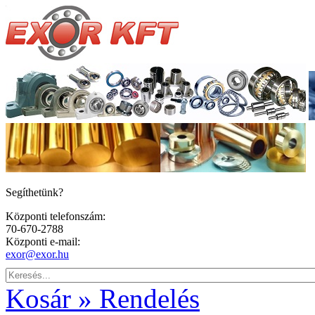
Segíthetünk?
Központi telefonszám:
70-670-2788
Központi e-mail:
exor@exor.hu
Kosár » Rendelés