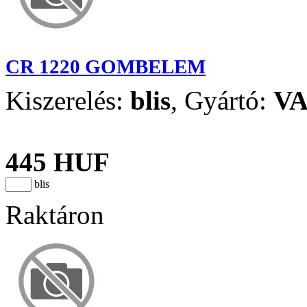
CR 1220 GOMBELEM
Kiszerelés:
blis
,
Gyártó:
V
445 HUF
blis
Raktáron