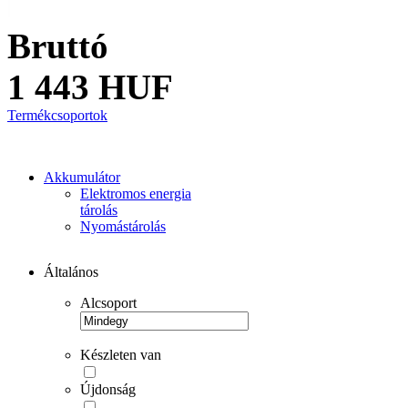
Bruttó
1 443 HUF
Termékcsoportok
Akkumulátor
Elektromos energia
tárolás
Nyomástárolás
Általános
Alcsoport
Készleten van
Újdonság