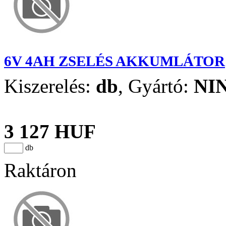
6V 4AH ZSELÉS AKKUMLÁTOR
Kiszerelés:
db
,
Gyártó:
NI
3 127 HUF
db
Raktáron