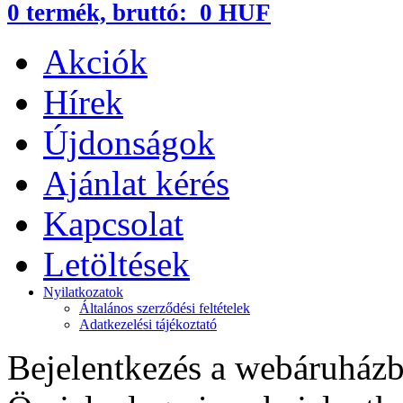
0
termék,
bruttó:
0 HUF
Akciók
Hírek
Újdonságok
Ajánlat kérés
Kapcsolat
Letöltések
Nyilatkozatok
Általános szerződési feltételek
Adatkezelési tájékoztató
Bejelentkezés a webáruház