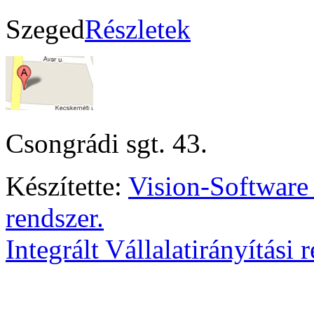
Szeged
Részletek
Csongrádi sgt. 43.
Készítette:
Vision-Software
rendszer.
Integrált Vállalatirányítási 