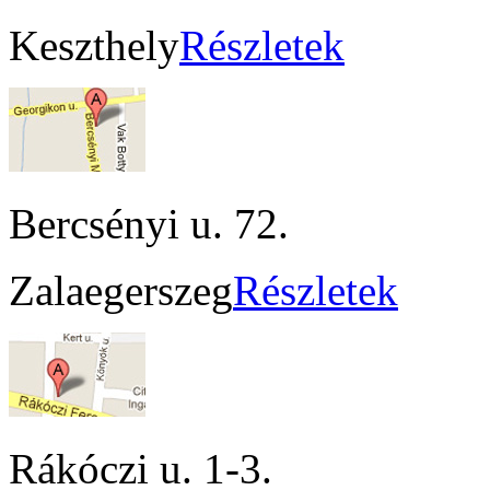
Keszthely
Részletek
Bercsényi u. 72.
Zalaegerszeg
Részletek
Rákóczi u. 1-3.