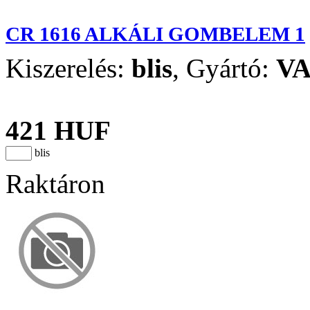
CR 1616 ALKÁLI GOMBELEM 1
Kiszerelés:
blis
,
Gyártó:
V
421 HUF
blis
Raktáron