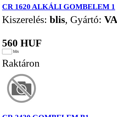
CR 1620 ALKÁLI GOMBELEM 1
Kiszerelés:
blis
,
Gyártó:
V
560 HUF
blis
Raktáron