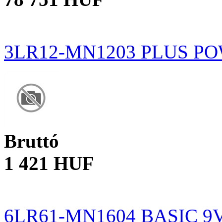
3LR12-MN1203 PLUS PO
Bruttó
1 421 HUF
6LR61-MN1604 BASIC 9