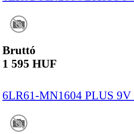
Bruttó
1 595 HUF
6LR61-MN1604 PLUS 9V