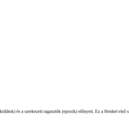
látok) és a szerkezeti ragasztók (epoxik) előnyeit. Ez a Henkel első sz