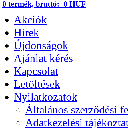
0
termék,
bruttó:
0 HUF
Akciók
Hírek
Újdonságok
Ajánlat kérés
Kapcsolat
Letöltések
Nyilatkozatok
Általános szerződési fe
Adatkezelési tájékozta