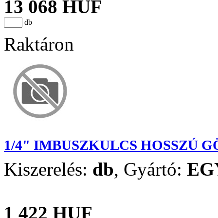
13 068 HUF
db
Raktáron
1/4" IMBUSZKULCS HOSSZÚ 
Kiszerelés:
db
,
Gyártó:
EG
1 422 HUF