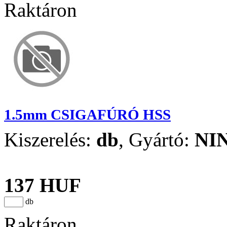
Raktáron
1.5mm CSIGAFÚRÓ HSS
Kiszerelés:
db
,
Gyártó:
NI
137 HUF
db
Raktáron