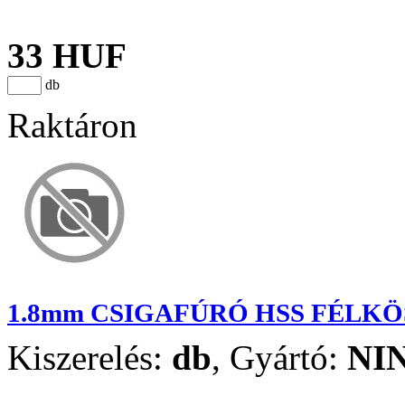
33 HUF
db
Raktáron
1.8mm CSIGAFÚRÓ HSS FÉLK
Kiszerelés:
db
,
Gyártó:
NI