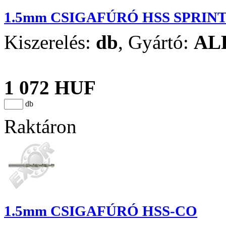
1.5mm CSIGAFÚRÓ HSS SPRIN
Kiszerelés:
db
,
Gyártó:
AL
1 072 HUF
db
Raktáron
1.5mm CSIGAFÚRÓ HSS-CO