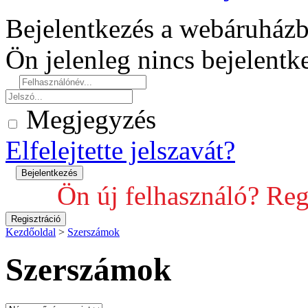
Bejelentkezés a webáruház
Ön jelenleg nincs bejelent
Megjegyzés
Elfelejtette jelszavát?
Ön új felhasználó? Reg
Kezdőoldal
>
Szerszámok
Szerszámok