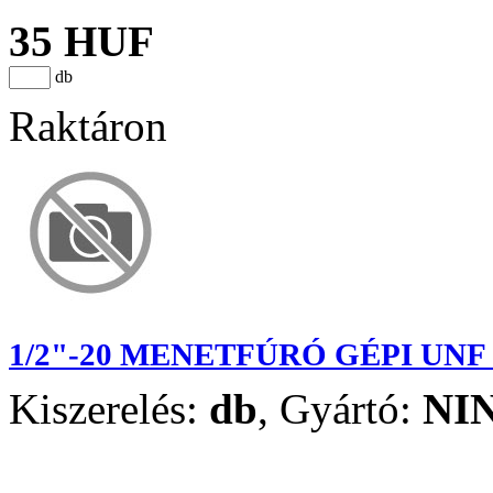
35 HUF
db
Raktáron
1/2"-20 MENETFÚRÓ GÉPI UNF
Kiszerelés:
db
,
Gyártó:
NI