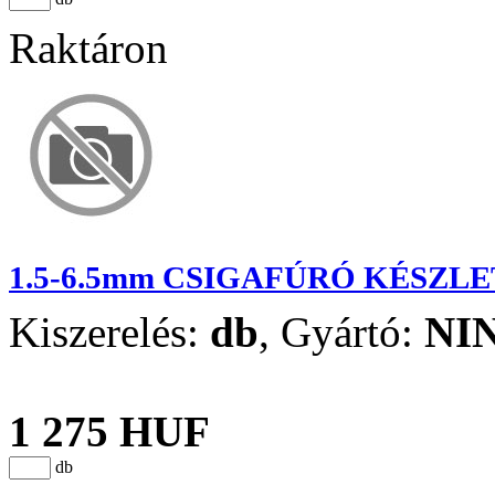
Raktáron
1.5-6.5mm CSIGAFÚRÓ KÉSZLE
Kiszerelés:
db
,
Gyártó:
NI
1 275 HUF
db