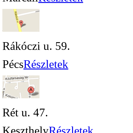
Rákóczi u. 59.
Pécs
Részletek
Rét u. 47.
Keszthely
Részletek