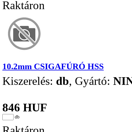
Raktáron
10.2mm CSIGAFÚRÓ HSS
Kiszerelés:
db
,
Gyártó:
NI
846 HUF
db
Raktáron