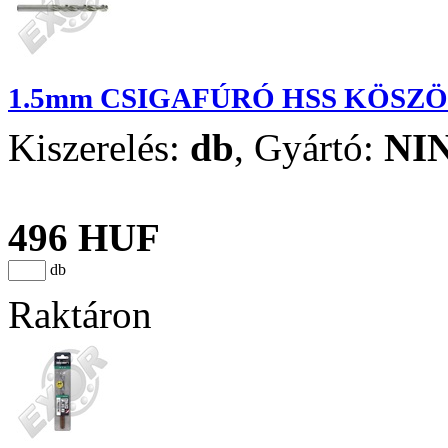
1.5mm CSIGAFÚRÓ HSS KÖSZ
Kiszerelés:
db
,
Gyártó:
NI
496 HUF
db
Raktáron