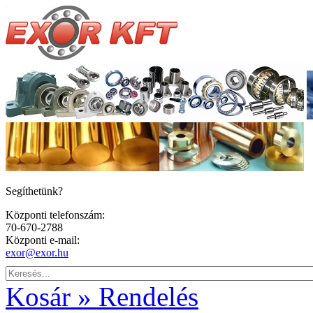
Segíthetünk?
Központi telefonszám:
70-670-2788
Központi e-mail:
exor@exor.hu
Kosár » Rendelés