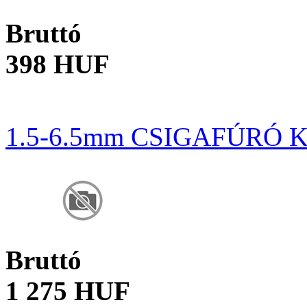
Bruttó
398 HUF
1.5-6.5mm CSIGAFÚRÓ 
Bruttó
1 275 HUF