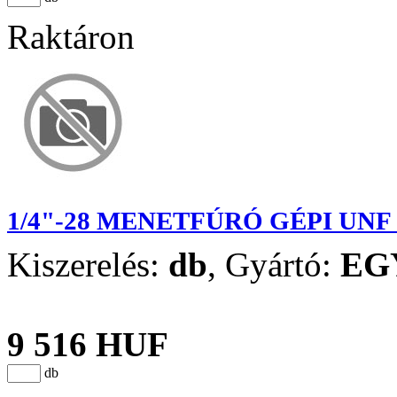
Raktáron
1/4"-28 MENETFÚRÓ GÉPI UNF
Kiszerelés:
db
,
Gyártó:
EG
9 516 HUF
db