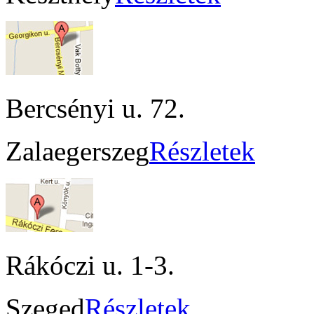
Bercsényi u. 72.
Zalaegerszeg
Részletek
Rákóczi u. 1-3.
Szeged
Részletek