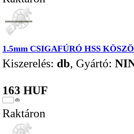
1.5mm CSIGAFÚRÓ HSS KÖSZ
Kiszerelés:
db
,
Gyártó:
NI
163 HUF
db
Raktáron