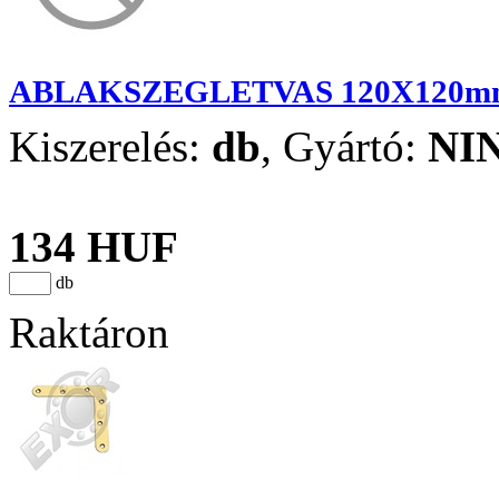
ABLAKSZEGLETVAS 120X120m
Kiszerelés:
db
,
Gyártó:
NI
134 HUF
db
Raktáron