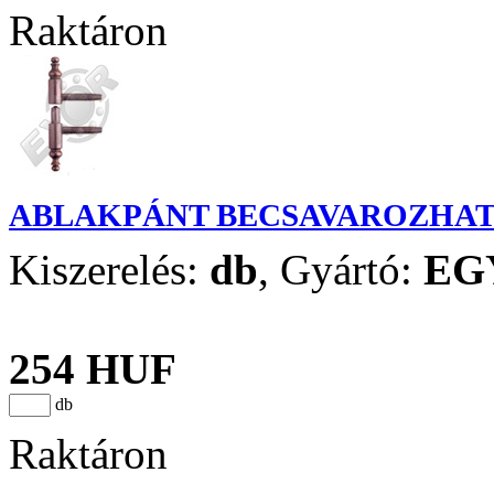
Raktáron
ABLAKPÁNT BECSAVAROZHATÓ 
Kiszerelés:
db
,
Gyártó:
EG
254 HUF
db
Raktáron