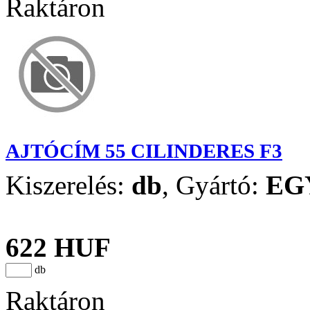
Raktáron
AJTÓCÍM 55 CILINDERES F3
Kiszerelés:
db
,
Gyártó:
EG
622 HUF
db
Raktáron