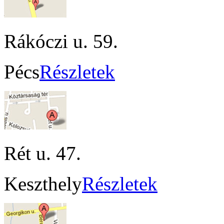
Rákóczi u. 59.
Pécs
Részletek
Rét u. 47.
Keszthely
Részletek