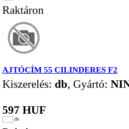
Raktáron
AJTÓCÍM 55 CILINDERES F2
Kiszerelés:
db
,
Gyártó:
NI
597 HUF
db