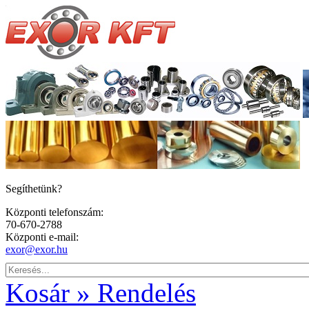
Segíthetünk?
Központi telefonszám:
70-670-2788
Központi e-mail:
exor@exor.hu
Kosár » Rendelés