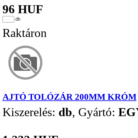
96 HUF
db
Raktáron
AJTÓ TOLÓZÁR 200MM KRÓM
Kiszerelés:
db
,
Gyártó:
EG