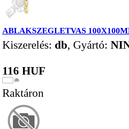
ABLAKSZEGLETVAS 100X100
Kiszerelés:
db
,
Gyártó:
NI
116 HUF
db
Raktáron