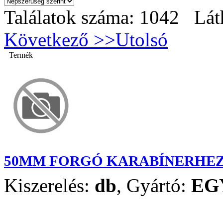
Találatok száma: 1042 Lát
Következő >>
Utolsó
Termék
50MM FORGÓ KARABÍNERHEZ 
Kiszerelés:
db
,
Gyártó:
EG