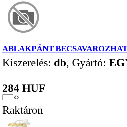
ABLAKPÁNT BECSAVAROZHATÓ 
Kiszerelés:
db
,
Gyártó:
EG
284 HUF
db
Raktáron