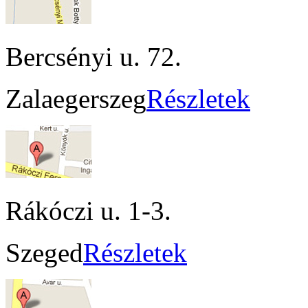
Bercsényi u. 72.
Zalaegerszeg
Részletek
Rákóczi u. 1-3.
Szeged
Részletek