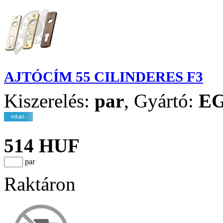
AJTÓCÍM 55 CILINDERES F3
Kiszerelés:
par
,
Gyártó:
E
514 HUF
par
Raktáron