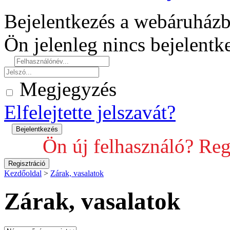
Bejelentkezés a webáruház
Ön jelenleg nincs bejelent
Megjegyzés
Elfelejtette jelszavát?
Ön új felhasználó? Reg
Kezdőoldal
>
Zárak, vasalatok
Zárak, vasalatok