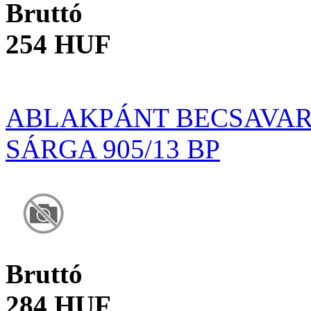
Bruttó
254 HUF
ABLAKPÁNT BECSAVAR
SÁRGA 905/13 BP
Bruttó
284 HUF