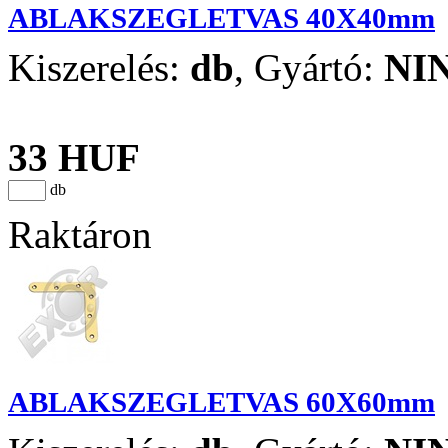
ABLAKSZEGLETVAS 40X40mm
Kiszerelés:
db
,
Gyártó:
NI
33 HUF
db
Raktáron
ABLAKSZEGLETVAS 60X60mm