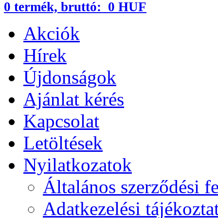
0
termék,
bruttó:
0 HUF
Akciók
Hírek
Újdonságok
Ajánlat kérés
Kapcsolat
Letöltések
Nyilatkozatok
Általános szerződési fe
Adatkezelési tájékozta