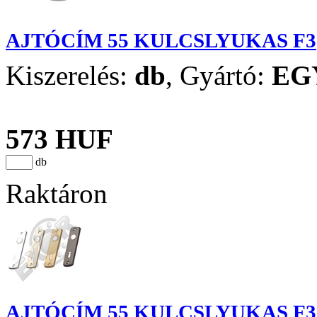
AJTÓCÍM 55 KULCSLYUKAS F3
Kiszerelés:
db
,
Gyártó:
EG
573 HUF
db
Raktáron
AJTÓCÍM 55 KULCSLYUKAS F3