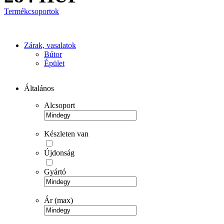
Termékcsoportok
Zárak, vasalatok
Bútor
Épület
Általános
Alcsoport
Készleten van
Újdonság
Gyártó
Ár (max)