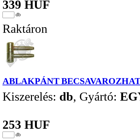
339 HUF
db
Raktáron
ABLAKPÁNT BECSAVAROZHAT
Kiszerelés:
db
,
Gyártó:
EG
253 HUF
db