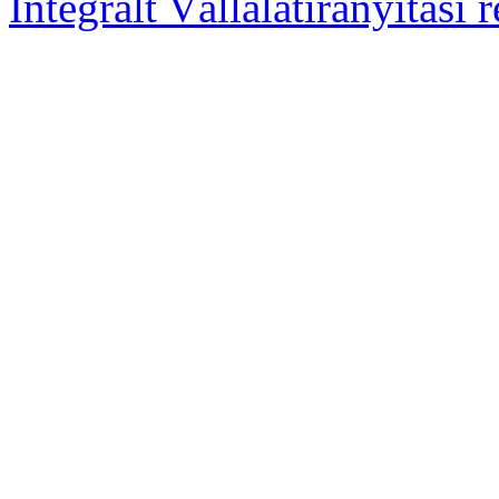
Integrált Vállalatirányítási 