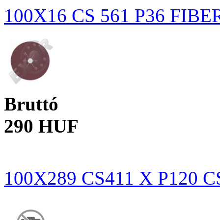
100X16 CS 561 P36 FIB
Bruttó
290 HUF
100X289 CS411 X P120