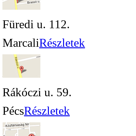
Füredi u. 112.
Marcali
Részletek
Rákóczi u. 59.
Pécs
Részletek