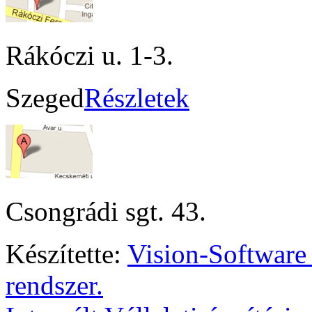
Rákóczi u. 1-3.
Szeged
Részletek
Csongrádi sgt. 43.
Készítette:
Vision-Software
rendszer.