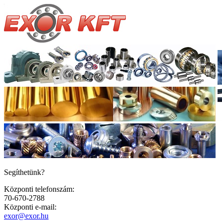
Segíthetünk?
Központi telefonszám:
70-670-2788
Központi e-mail:
exor@exor.hu