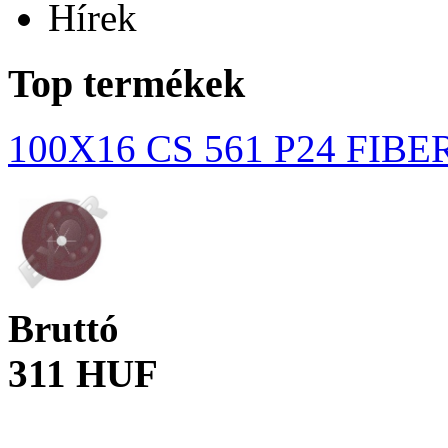
Hírek
Top termékek
100X16 CS 561 P24 FIB
Bruttó
311 HUF