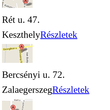
Rét u. 47.
Keszthely
Részletek
Bercsényi u. 72.
Zalaegerszeg
Részletek