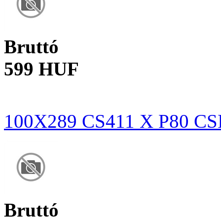
Bruttó
599 HUF
100X289 CS411 X P80 
Bruttó