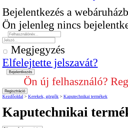
Bejelentkezés a webáruház
Ön jelenleg nincs bejelent
Megjegyzés
Elfelejtette jelszavát?
Ön új felhasználó? Reg
Kezdőoldal
>
Kerekek, görgők
>
Kaputechnikai termékek
Kaputechnikai termé