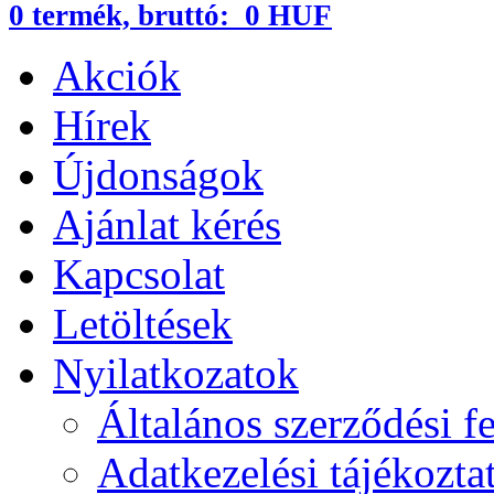
0
termék,
bruttó:
0 HUF
Akciók
Hírek
Újdonságok
Ajánlat kérés
Kapcsolat
Letöltések
Nyilatkozatok
Általános szerződési fe
Adatkezelési tájékozta