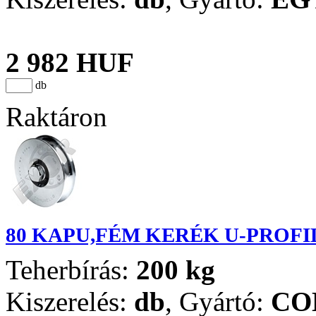
2 982 HUF
db
Raktáron
80 KAPU,FÉM KERÉK U-PROFI
Teherbírás:
200 kg
Kiszerelés:
db
,
Gyártó:
CO