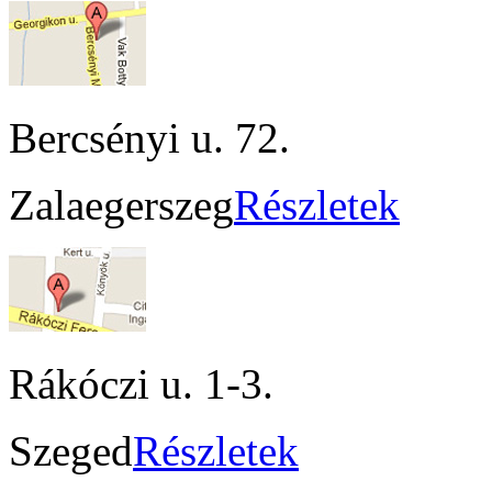
Bercsényi u. 72.
Zalaegerszeg
Részletek
Rákóczi u. 1-3.
Szeged
Részletek