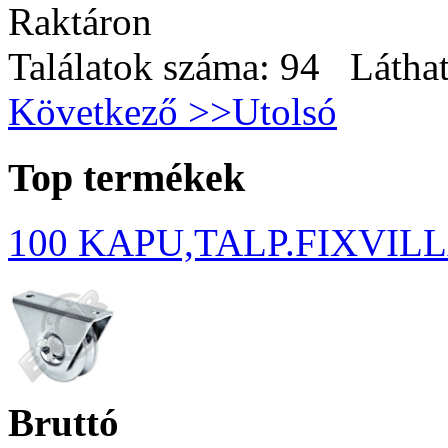
Raktáron
Találatok száma: 94 Láthat
Következő >>
Utolsó
Top termékek
100 KAPU,TALP.FIXVIL
Bruttó