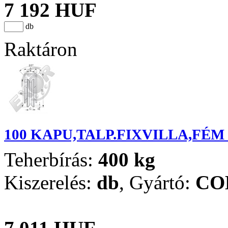
7 192 HUF
db
Raktáron
100 KAPU,TALP.FIXVILLA,FÉM
Teherbírás:
400 kg
Kiszerelés:
db
,
Gyártó:
CO