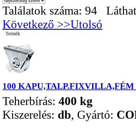
Találatok száma: 94 Láthat
Következő >>
Utolsó
Termék
100 KAPU,TALP.FIXVILLA,FÉM
Teherbírás:
400 kg
Kiszerelés:
db
,
Gyártó:
CO