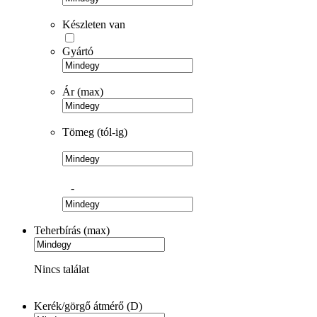
Készleten van
Gyártó
Ár (max)
Tömeg (tól-ig)
-
Teherbírás (max)
Nincs találat
Kerék/görgő átmérő (D)