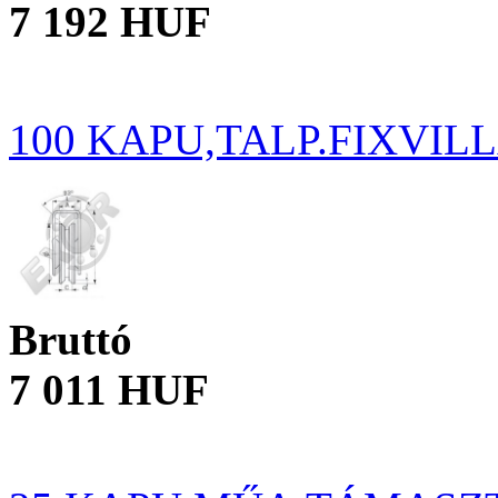
7 192 HUF
100 KAPU,TALP.FIXVIL
Bruttó
7 011 HUF