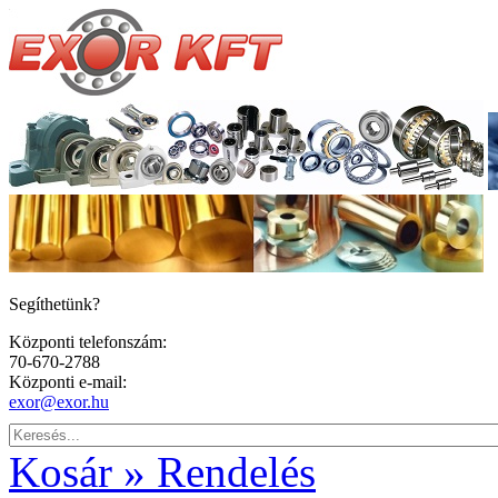
Segíthetünk?
Központi telefonszám:
70-670-2788
Központi e-mail:
exor@exor.hu
Kosár » Rendelés