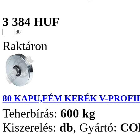
3 384 HUF
db
Raktáron
80 KAPU,FÉM KERÉK V-PROFI
Teherbírás:
600 kg
Kiszerelés:
db
,
Gyártó:
CO