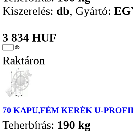
Kiszerelés:
db
,
Gyártó:
EG
3 834 HUF
db
Raktáron
70 KAPU,FÉM KERÉK U-PROFI
Teherbírás:
190 kg