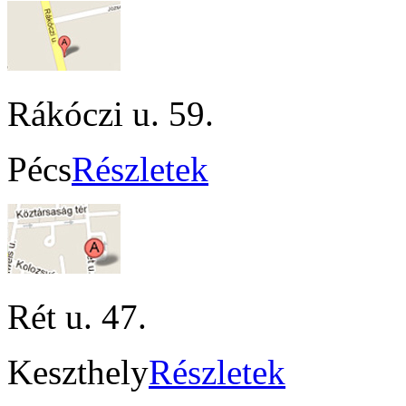
Rákóczi u. 59.
Pécs
Részletek
Rét u. 47.
Keszthely
Részletek