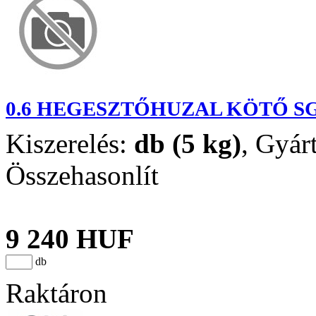
0.6 HEGESZTŐHUZAL KÖTŐ SG
Kiszerelés:
db (5 kg)
,
Gyár
Összehasonlít
9 240 HUF
db
Raktáron