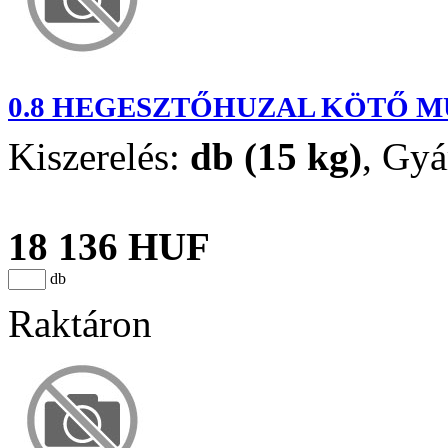
0.8 HEGESZTŐHUZAL KÖTŐ M
Kiszerelés:
db (15 kg)
,
Gyá
18 136 HUF
db
Raktáron