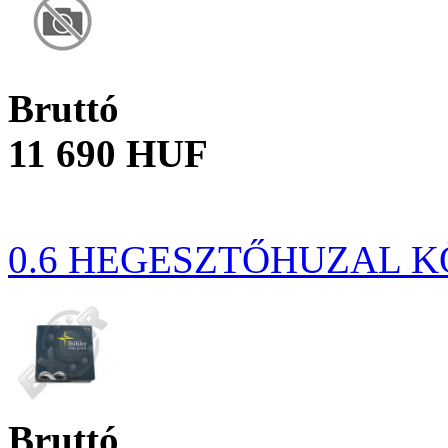
Bruttó
11 690 HUF
0.6 HEGESZTŐHUZAL K
Bruttó