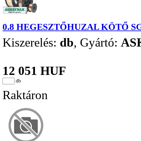
0.8 HEGESZTŐHUZAL KÖTŐ S
Kiszerelés:
db
,
Gyártó:
AS
12 051 HUF
db
Raktáron