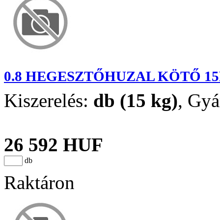
0.8 HEGESZTŐHUZAL KÖTŐ 15
Kiszerelés:
db (15 kg)
,
Gyá
26 592 HUF
db
Raktáron