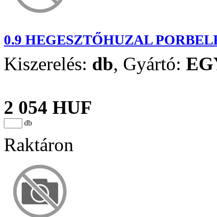
0.9 HEGESZTŐHUZAL PORBELE
Kiszerelés:
db
,
Gyártó:
EG
2 054 HUF
db
Raktáron