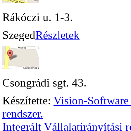
Rákóczi u. 1-3.
Szeged
Részletek
Csongrádi sgt. 43.
Készítette:
Vision-Software
rendszer.
Integrált Vállalatirányítási 