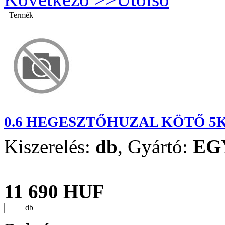
Termék
0.6 HEGESZTŐHUZAL KÖTŐ 5
Kiszerelés:
db
,
Gyártó:
EG
11 690 HUF
db