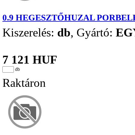
0.9 HEGESZTŐHUZAL PORBEL
Kiszerelés:
db
,
Gyártó:
EG
7 121 HUF
db
Raktáron