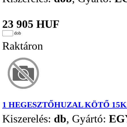
23 905 HUF
dob
Raktáron
1 HEGESZTŐHUZAL KÖTŐ 15K
Kiszerelés:
db
,
Gyártó:
EG