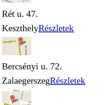
Rét u. 47.
Keszthely
Részletek
Bercsényi u. 72.
Zalaegerszeg
Részletek