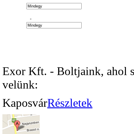
-
Exor Kft. - Boltjaink, ahol 
velünk:
Kaposvár
Részletek