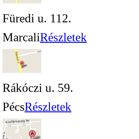
Füredi u. 112.
Marcali
Részletek
Rákóczi u. 59.
Pécs
Részletek