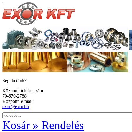
Segíthetünk?
Központi telefonszám:
70-670-2788
Központi e-mail:
exor@exor.hu
Kosár » Rendelés