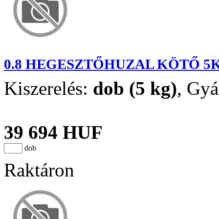
0.8 HEGESZTŐHUZAL KÖTŐ 5K
Kiszerelés:
dob (5 kg)
,
Gyá
39 694 HUF
dob
Raktáron