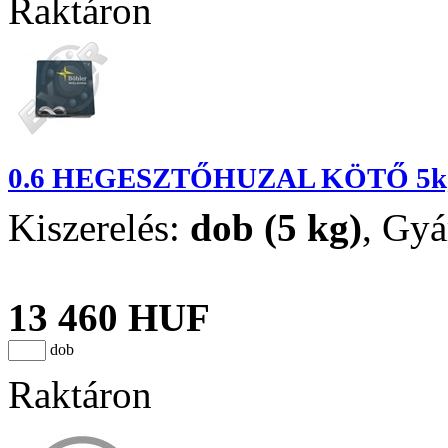
Raktáron
0.6 HEGESZTŐHUZAL KÖTŐ 5k
Kiszerelés:
dob (5 kg)
,
Gyá
13 460 HUF
dob
Raktáron