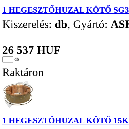
1 HEGESZTŐHUZAL KÖTŐ SG3 
Kiszerelés:
db
,
Gyártó:
AS
26 537 HUF
db
Raktáron
1 HEGESZTŐHUZAL KÖTŐ 15