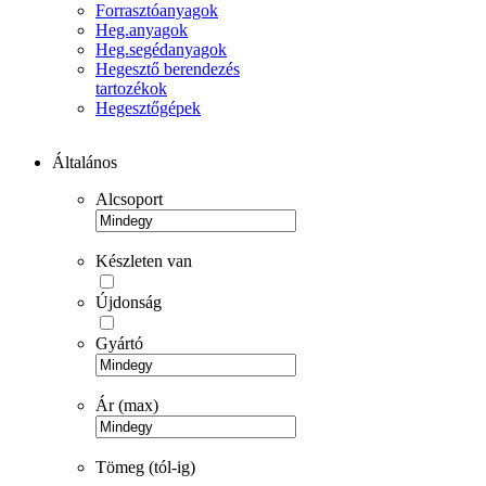
Forrasztóanyagok
Heg.anyagok
Heg.segédanyagok
Hegesztő berendezés
tartozékok
Hegesztőgépek
Általános
Alcsoport
Készleten van
Újdonság
Gyártó
Ár (max)
Tömeg (tól-ig)