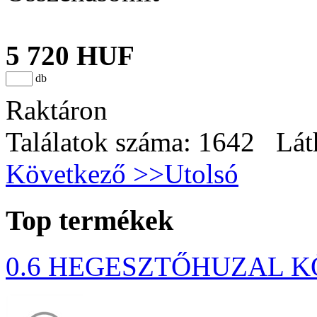
5 720 HUF
db
Raktáron
Találatok száma: 1642 Lát
Következő >>
Utolsó
Top termékek
0.6 HEGESZTŐHUZAL K