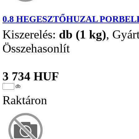
0.8 HEGESZTŐHUZAL PORBEL
Kiszerelés:
db (1 kg)
,
Gyár
Összehasonlít
3 734 HUF
db
Raktáron