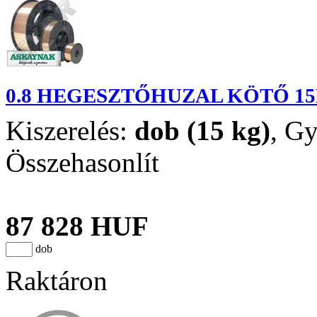
0.8 HEGESZTŐHUZAL KÖTŐ 15
Kiszerelés:
dob (15 kg)
,
Gy
Összehasonlít
87 828 HUF
dob
Raktáron