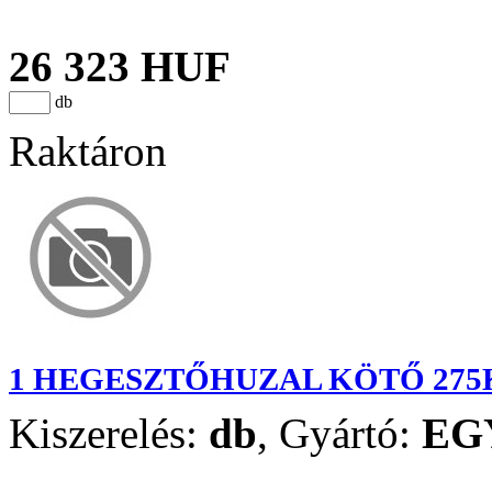
26 323 HUF
db
Raktáron
1 HEGESZTŐHUZAL KÖTŐ 275K
Kiszerelés:
db
,
Gyártó:
EG