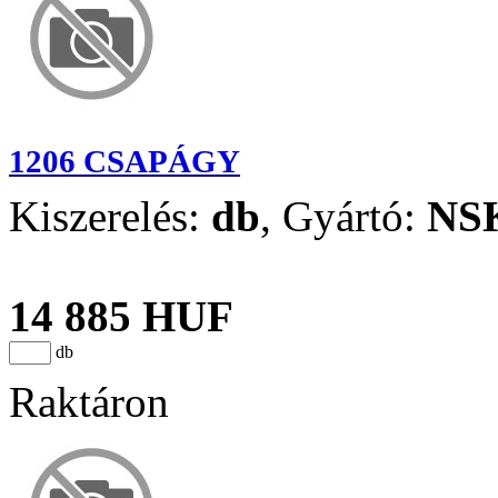
1206 CSAPÁGY
Kiszerelés:
db
,
Gyártó:
NS
14 885 HUF
db
Raktáron