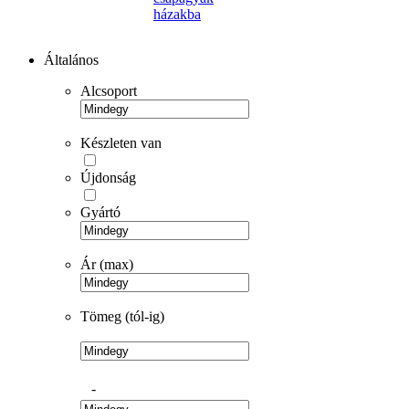
házakba
Általános
Alcsoport
Készleten van
Újdonság
Gyártó
Ár (max)
Tömeg (tól-ig)
-