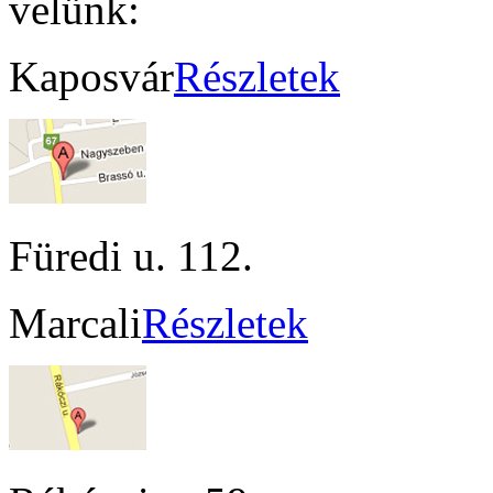
velünk:
Kaposvár
Részletek
Füredi u. 112.
Marcali
Részletek