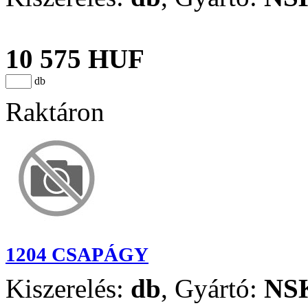
10 575 HUF
db
Raktáron
1204 CSAPÁGY
Kiszerelés:
db
,
Gyártó:
NS