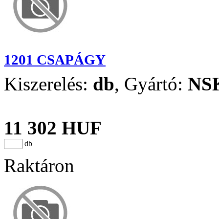
1201 CSAPÁGY
Kiszerelés:
db
,
Gyártó:
NS
11 302 HUF
db
Raktáron