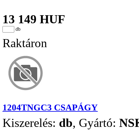
13 149 HUF
db
Raktáron
1204TNGC3 CSAPÁGY
Kiszerelés:
db
,
Gyártó:
NS