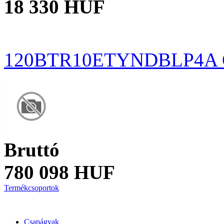
18 330 HUF
120BTR10ETYNDBLP4A
Bruttó
780 098 HUF
Termékcsoportok
Csapágyak