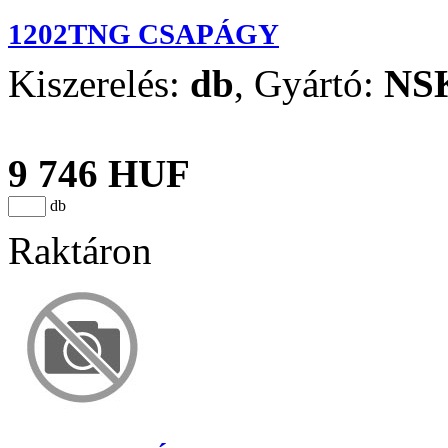
1202TNG CSAPÁGY
Kiszerelés:
db
,
Gyártó:
NS
9 746 HUF
db
Raktáron