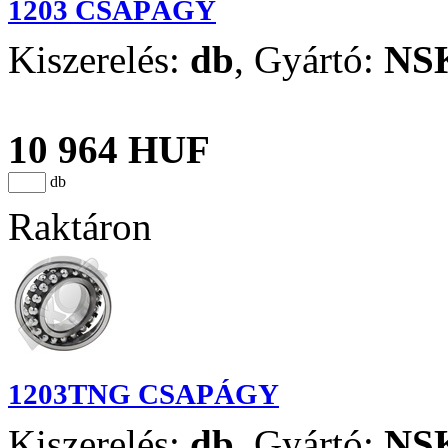
1203 CSAPÁGY
Kiszerelés:
db
,
Gyártó:
NS
10 964 HUF
db
Raktáron
1203TNG CSAPÁGY
Kiszerelés:
db
,
Gyártó:
NS