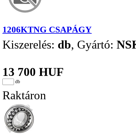
1206KTNG CSAPÁGY
Kiszerelés:
db
,
Gyártó:
NS
13 700 HUF
db
Raktáron