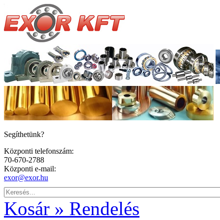
Segíthetünk?
Központi telefonszám:
70-670-2788
Központi e-mail:
exor@exor.hu
Kosár » Rendelés