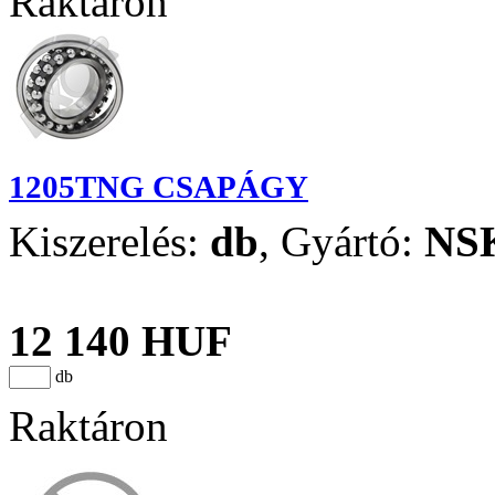
Raktáron
1205TNG CSAPÁGY
Kiszerelés:
db
,
Gyártó:
NS
12 140 HUF
db
Raktáron