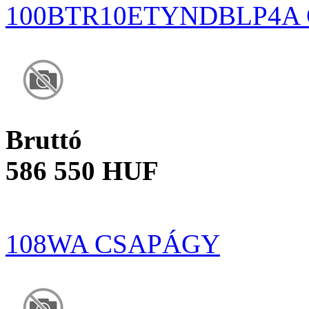
100BTR10ETYNDBLP4A
Bruttó
586 550 HUF
108WA CSAPÁGY