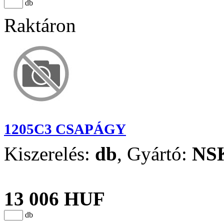
db
Raktáron
1205C3 CSAPÁGY
Kiszerelés:
db
,
Gyártó:
NS
13 006 HUF
db