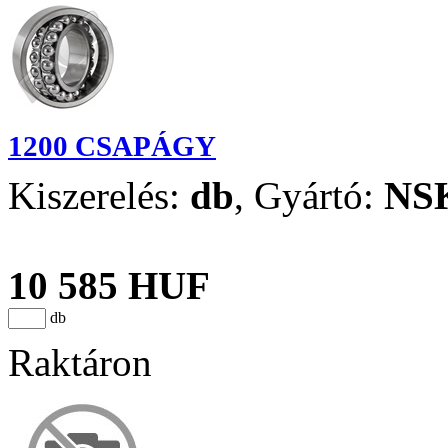
1200 CSAPÁGY
Kiszerelés:
db
,
Gyártó:
NS
10 585 HUF
db
Raktáron