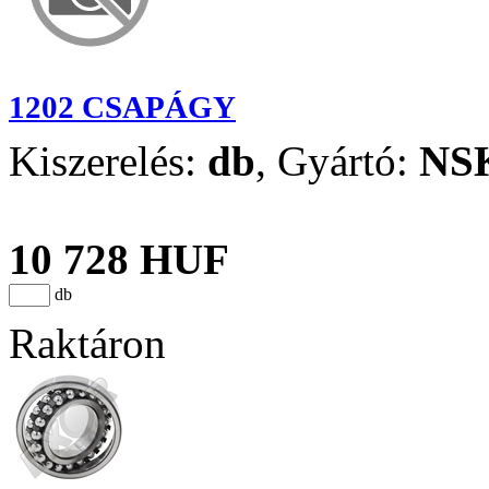
1202 CSAPÁGY
Kiszerelés:
db
,
Gyártó:
NS
10 728 HUF
db
Raktáron