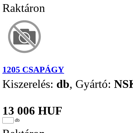
Raktáron
1205 CSAPÁGY
Kiszerelés:
db
,
Gyártó:
NS
13 006 HUF
db