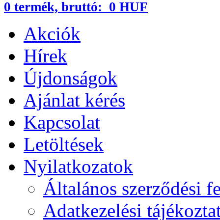
0
termék,
bruttó:
0 HUF
Akciók
Hírek
Újdonságok
Ajánlat kérés
Kapcsolat
Letöltések
Nyilatkozatok
Általános szerződési fe
Adatkezelési tájékozta