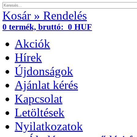
Kosár » Rendelés
0
termék,
bruttó:
0 HUF
Akciók
Hírek
Újdonságok
Ajánlat kérés
Kapcsolat
Letöltések
Nyilatkozatok