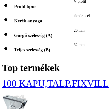
V profil
Profil típus
tömör acél
Kerék anyaga
20 mm
Görgő szélesség (A)
32 mm
Teljes szélesség (B)
Top termékek
100 KAPU,TALP.FIXVIL