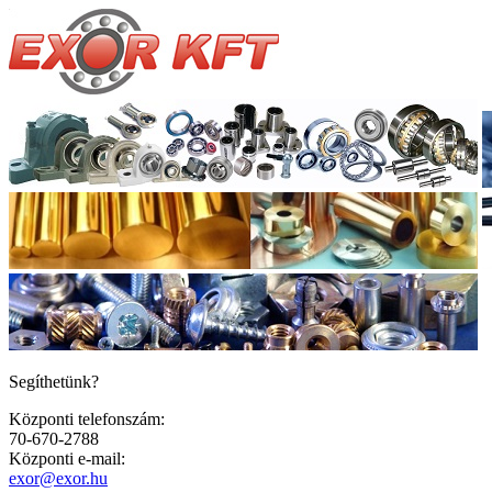
Segíthetünk?
Központi telefonszám:
70-670-2788
Központi e-mail:
exor@exor.hu