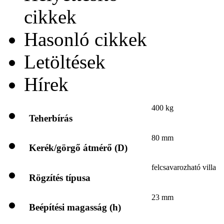
cikkek
Hasonló cikkek
Letöltések
Hírek
400 kg
Teherbírás
80 mm
Kerék/görgő átmérő (D)
felcsavarozható villa
Rögzítés típusa
23 mm
Beépítési magasság (h)