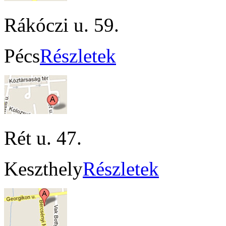
Rákóczi u. 59.
Pécs
Részletek
Rét u. 47.
Keszthely
Részletek