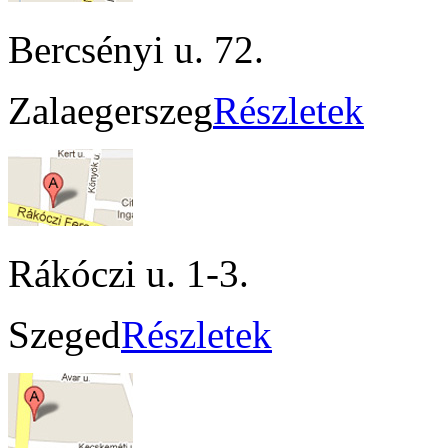
Bercsényi u. 72.
Zalaegerszeg
Részletek
Rákóczi u. 1-3.
Szeged
Részletek