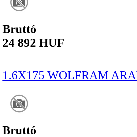
Bruttó
24 892 HUF
1.6X175 WOLFRAM AR
Bruttó