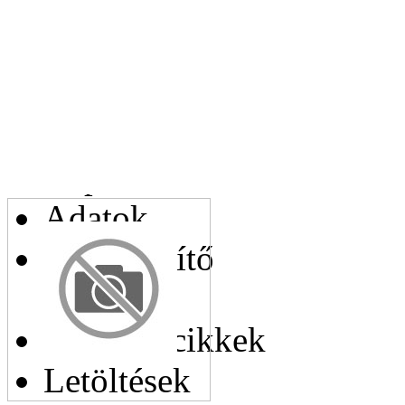
Az Ön telefonszáma:
Kapcsolódó cikkek
Adatok
Helyettesítő
cikkek
Hasonló cikkek
Letöltések