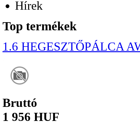
Hírek
Top termékek
1.6 HEGESZTŐPÁLCA A
Bruttó
1 956 HUF