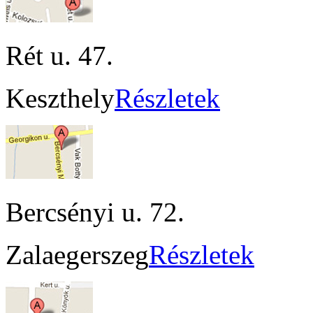
Rét u. 47.
Keszthely
Részletek
Bercsényi u. 72.
Zalaegerszeg
Részletek