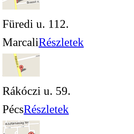
Füredi u. 112.
Marcali
Részletek
Rákóczi u. 59.
Pécs
Részletek