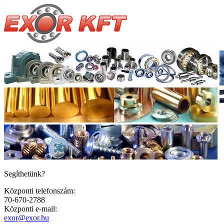
Segíthetünk?
Központi telefonszám:
70-670-2788
Központi e-mail:
exor@exor.hu