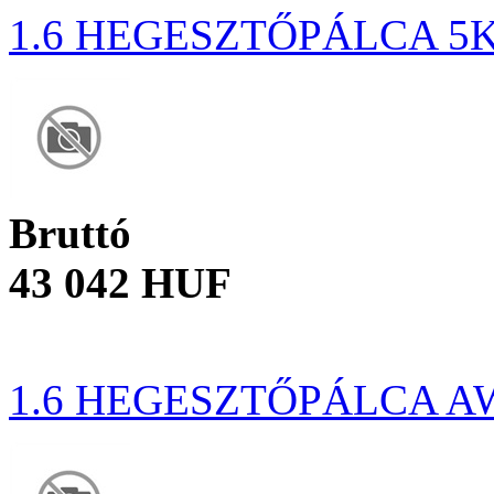
1.6 HEGESZTŐPÁLCA 5K
Bruttó
43 042 HUF
1.6 HEGESZTŐPÁLCA A