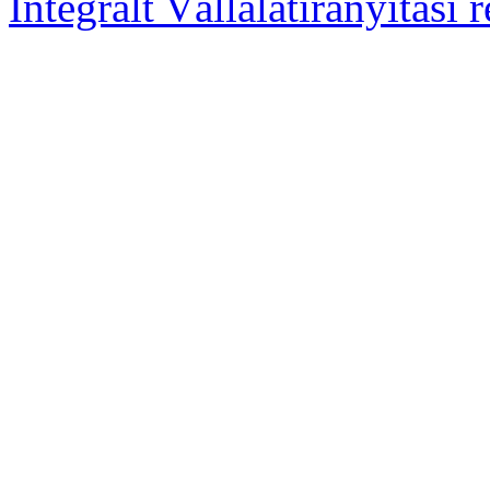
Integrált Vállalatirányítási 