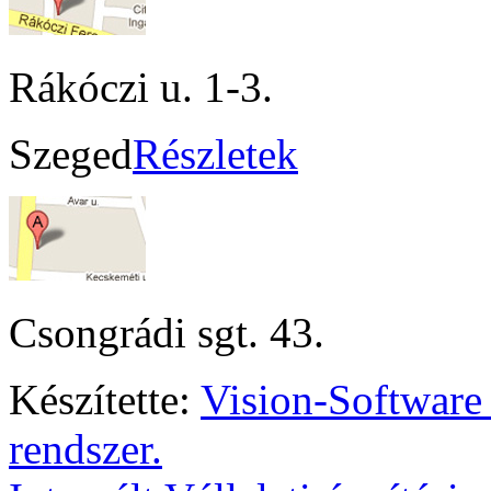
Rákóczi u. 1-3.
Szeged
Részletek
Csongrádi sgt. 43.
Készítette:
Vision-Software
rendszer.