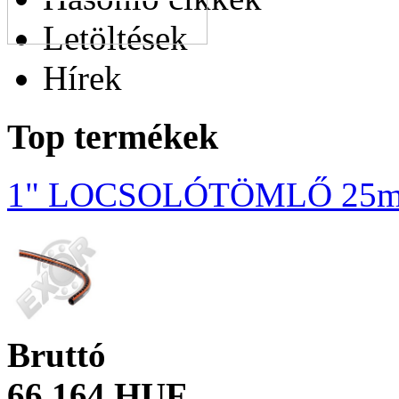
Letöltések
Hírek
Top termékek
1" LOCSOLÓTÖMLŐ 25m
Bruttó
66 164 HUF