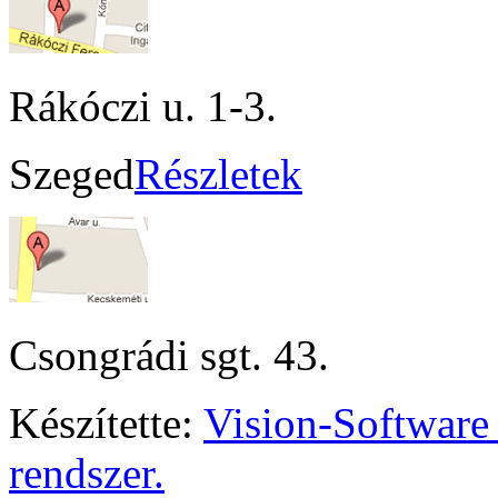
Rákóczi u. 1-3.
Szeged
Részletek
Csongrádi sgt. 43.
Készítette:
Vision-Software
rendszer.