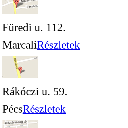
Füredi u. 112.
Marcali
Részletek
Rákóczi u. 59.
Pécs
Részletek