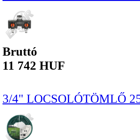
Bruttó
11 742 HUF
3/4" LOCSOLÓTÖMLŐ 2