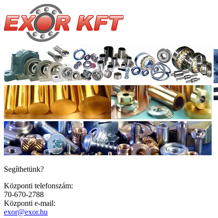
Segíthetünk?
Központi telefonszám:
70-670-2788
Központi e-mail:
exor@exor.hu