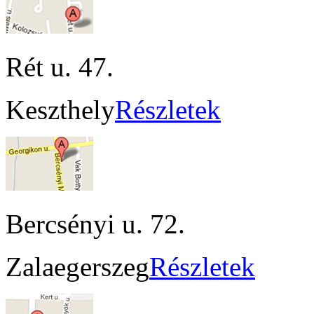
Rét u. 47.
Keszthely
Részletek
Bercsényi u. 72.
Zalaegerszeg
Részletek