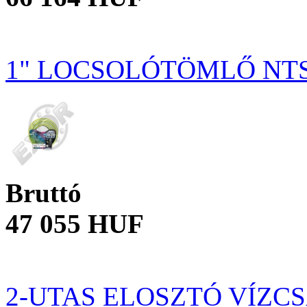
1" LOCSOLÓTÖMLŐ NTS
Bruttó
47 055 HUF
2-UTAS ELOSZTÓ VÍZC