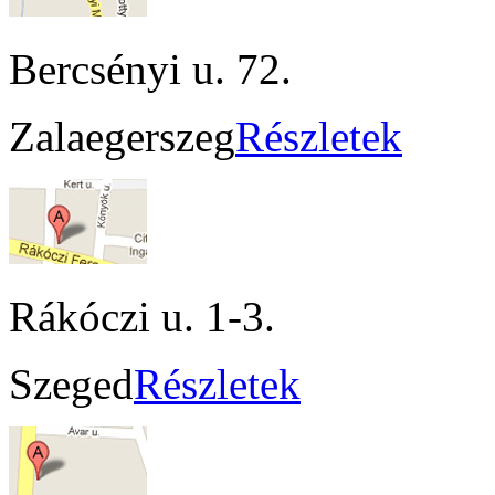
Bercsényi u. 72.
Zalaegerszeg
Részletek
Rákóczi u. 1-3.
Szeged
Részletek