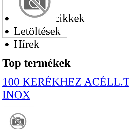
cikkek
Hasonló cikkek
Letöltések
Hírek
Top termékek
100 KERÉKHEZ ACÉLL.
INOX