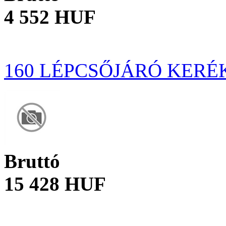
4 552 HUF
160 LÉPCSŐJÁRÓ KERÉ
Bruttó
15 428 HUF