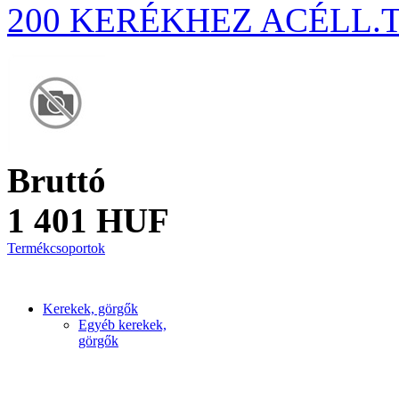
200 KERÉKHEZ ACÉLL.T
Bruttó
1 401 HUF
Termékcsoportok
Kerekek, görgők
Egyéb kerekek,
görgők