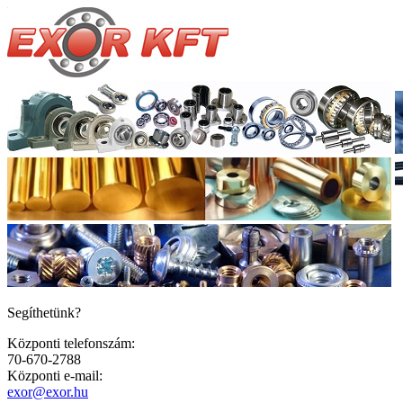
Segíthetünk?
Központi telefonszám:
70-670-2788
Központi e-mail:
exor@exor.hu