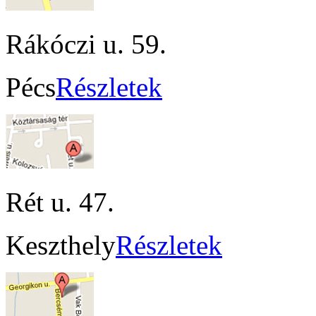
Rákóczi u. 59.
Pécs
Részletek
Rét u. 47.
Keszthely
Részletek