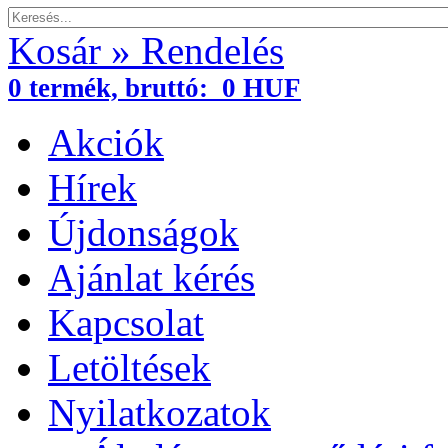
Kosár » Rendelés
0
termék,
bruttó:
0 HUF
Akciók
Hírek
Újdonságok
Ajánlat kérés
Kapcsolat
Letöltések
Nyilatkozatok