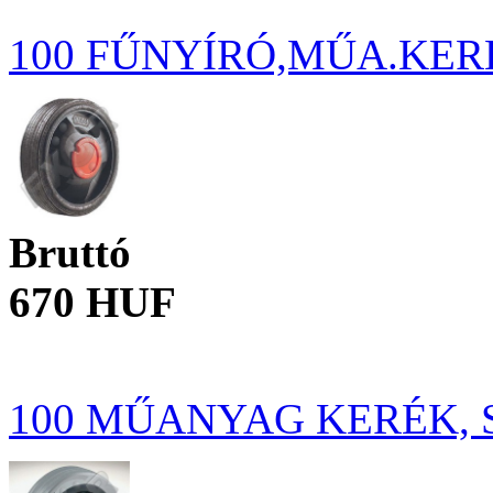
100 FŰNYÍRÓ,MŰA.KER
Bruttó
670 HUF
100 MŰANYAG KERÉK, 