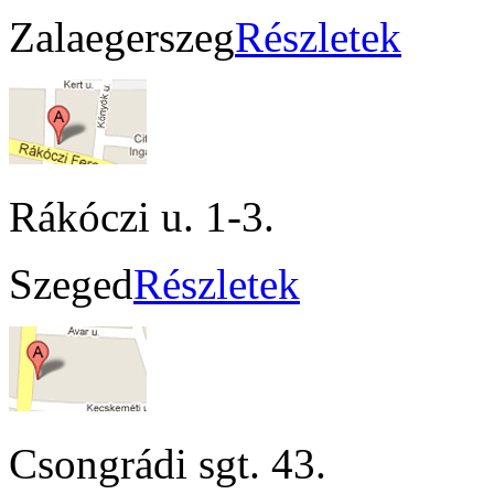
Zalaegerszeg
Részletek
Rákóczi u. 1-3.
Szeged
Részletek
Csongrádi sgt. 43.