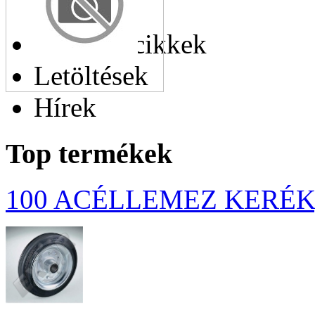
cikkek
Hasonló cikkek
Letöltések
Hírek
Top termékek
100 ACÉLLEMEZ KERÉK