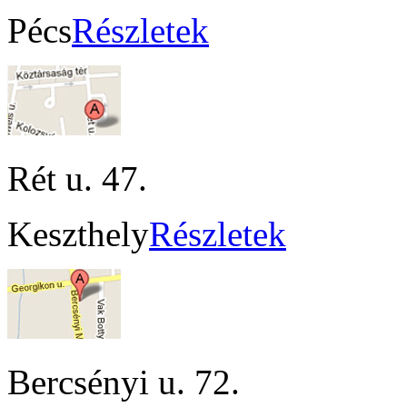
Pécs
Részletek
Rét u. 47.
Keszthely
Részletek
Bercsényi u. 72.