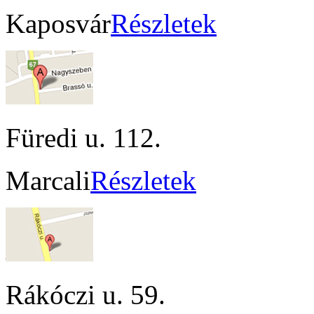
Kaposvár
Részletek
Füredi u. 112.
Marcali
Részletek
Rákóczi u. 59.