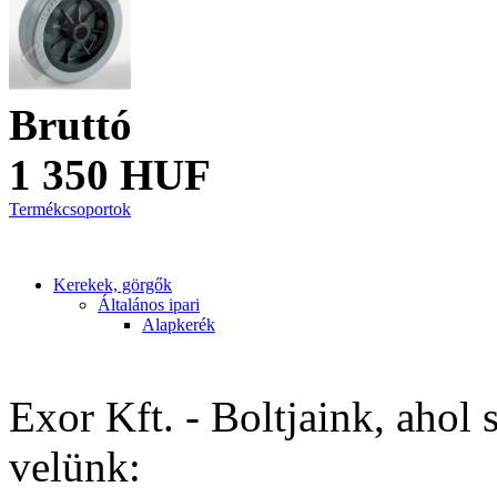
Bruttó
1 350 HUF
Termékcsoportok
Kerekek, görgők
Általános ipari
Alapkerék
Exor Kft. - Boltjaink, ahol 
velünk: