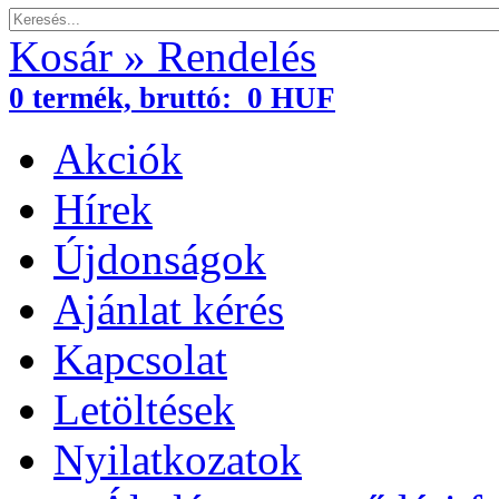
Kosár » Rendelés
0
termék,
bruttó:
0 HUF
Akciók
Hírek
Újdonságok
Ajánlat kérés
Kapcsolat
Letöltések
Nyilatkozatok