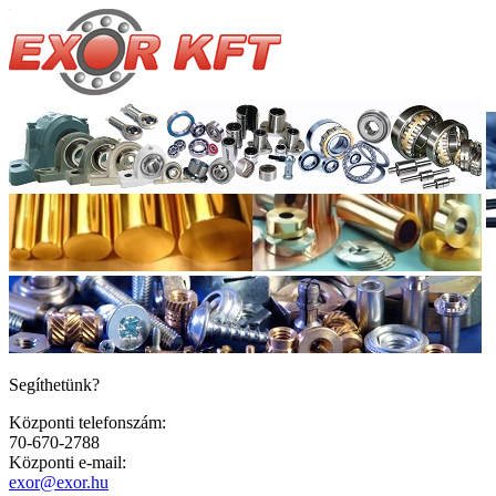
Segíthetünk?
Központi telefonszám:
70-670-2788
Központi e-mail:
exor@exor.hu