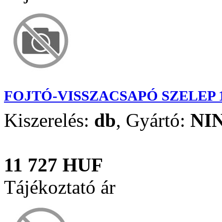
FOJTÓ-VISSZACSAPÓ SZELEP 1/
Kiszerelés:
db
,
Gyártó:
NI
11 727 HUF
Tájékoztató ár