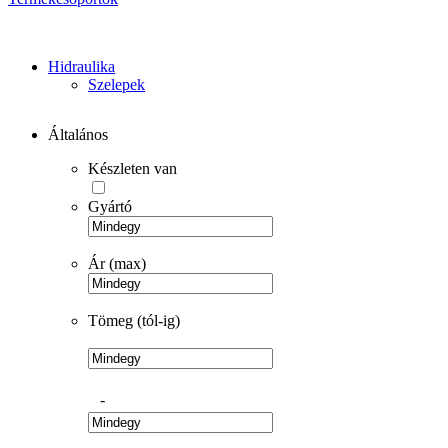
Hidraulika
Szelepek
Általános
Készleten van
Gyártó
Ár (max)
Tömeg (tól-ig)
-