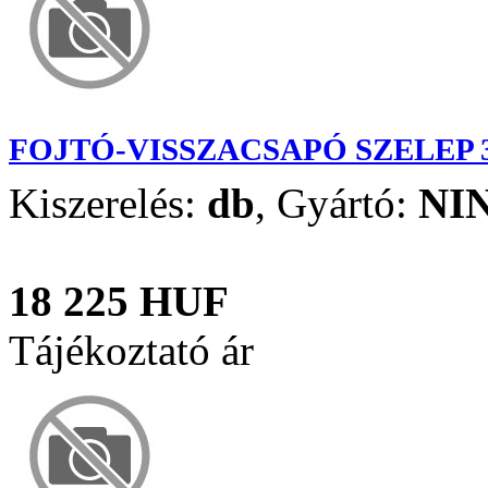
FOJTÓ-VISSZACSAPÓ SZELEP 3
Kiszerelés:
db
,
Gyártó:
NI
18 225 HUF
Tájékoztató ár