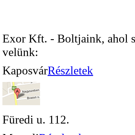
Exor Kft. - Boltjaink, ahol 
velünk:
Kaposvár
Részletek
Füredi u. 112.