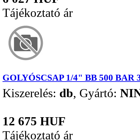
Tájékoztató ár
GOLYÓSCSAP 1/4" BB 500 BAR 
Kiszerelés:
db
,
Gyártó:
NI
12 675 HUF
Tájékoztató ár