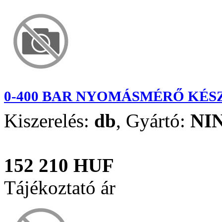
0-400 BAR NYOMÁSMÉRŐ KÉSZ
Kiszerelés:
db
,
Gyártó:
NI
152 210 HUF
Tájékoztató ár