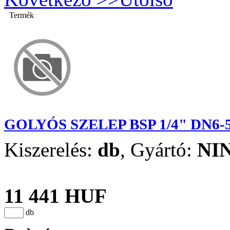
Termék
GOLYÓS SZELEP BSP 1/4" DN6-
Kiszerelés:
db
,
Gyártó:
NI
11 441 HUF
db