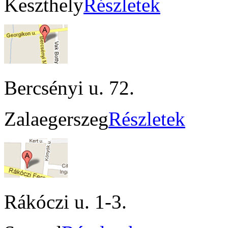
Keszthely
Részletek
Bercsényi u. 72.
Zalaegerszeg
Részletek
Rákóczi u. 1-3.