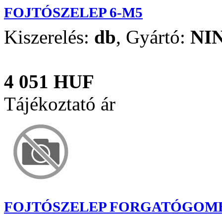
FOJTÓSZELEP 6-M5
Kiszerelés:
db
,
Gyártó:
NI
4 051 HUF
Tájékoztató ár
FOJTÓSZELEP FORGATÓGOMBB