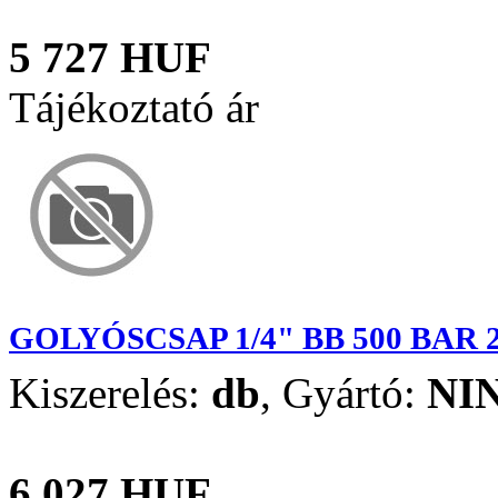
5 727 HUF
Tájékoztató ár
GOLYÓSCSAP 1/4" BB 500 BAR 
Kiszerelés:
db
,
Gyártó:
NI
6 027 HUF