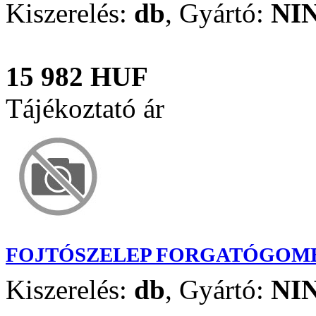
Kiszerelés:
db
,
Gyártó:
NI
15 982 HUF
Tájékoztató ár
FOJTÓSZELEP FORGATÓGOMBB
Kiszerelés:
db
,
Gyártó:
NI