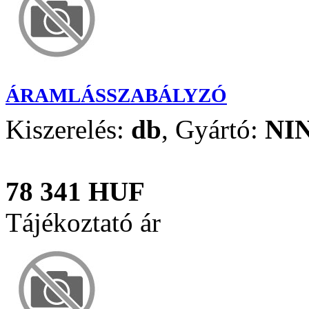
ÁRAMLÁSSZABÁLYZÓ
Kiszerelés:
db
,
Gyártó:
NI
78 341 HUF
Tájékoztató ár