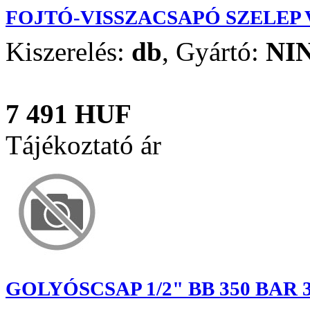
FOJTÓ-VISSZACSAPÓ SZELEP 
Kiszerelés:
db
,
Gyártó:
NI
7 491 HUF
Tájékoztató ár
GOLYÓSCSAP 1/2" BB 350 BAR 