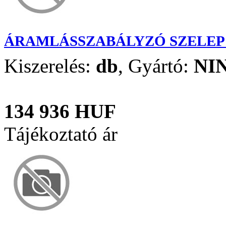
ÁRAMLÁSSZABÁLYZÓ SZELEP 3
Kiszerelés:
db
,
Gyártó:
NI
134 936 HUF
Tájékoztató ár