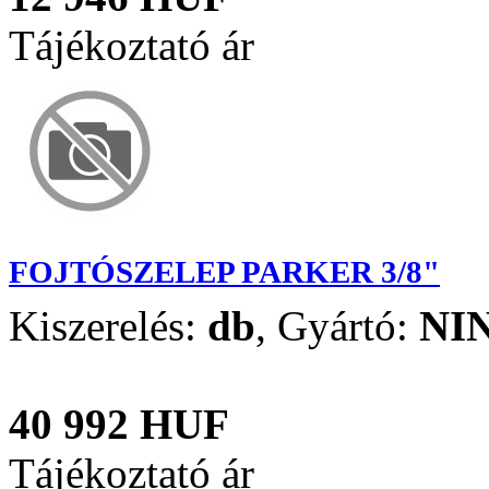
Tájékoztató ár
FOJTÓSZELEP PARKER 3/8"
Kiszerelés:
db
,
Gyártó:
NI
40 992 HUF
Tájékoztató ár