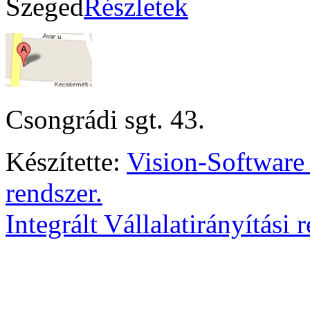
Szeged
Részletek
Csongrádi sgt. 43.
Készítette:
Vision-Software
rendszer.
Integrált Vállalatirányítási 