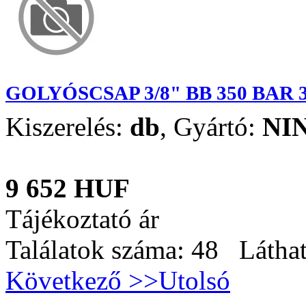
GOLYÓSCSAP 3/8" BB 350 BAR 
Kiszerelés:
db
,
Gyártó:
NI
9 652 HUF
Tájékoztató ár
Találatok száma: 48 Láthat
Következő >>
Utolsó