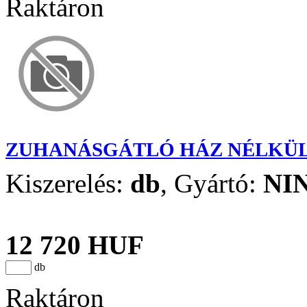
Raktáron
ZUHANÁSGÁTLÓ HÁZ NÉLKÜL 
Kiszerelés:
db
,
Gyártó:
NI
12 720 HUF
db
Raktáron