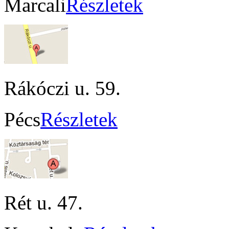
Marcali
Részletek
Rákóczi u. 59.
Pécs
Részletek
Rét u. 47.