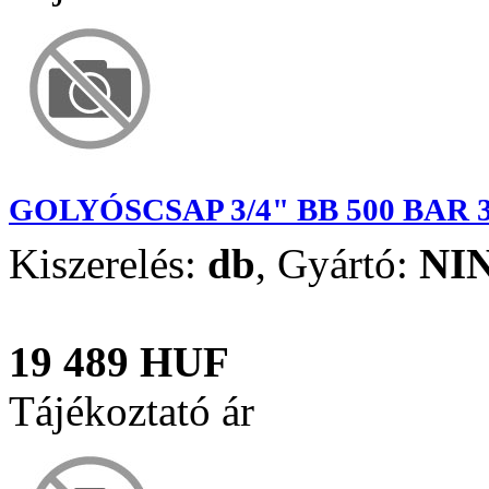
GOLYÓSCSAP 3/4" BB 500 BAR 
Kiszerelés:
db
,
Gyártó:
NI
19 489 HUF
Tájékoztató ár