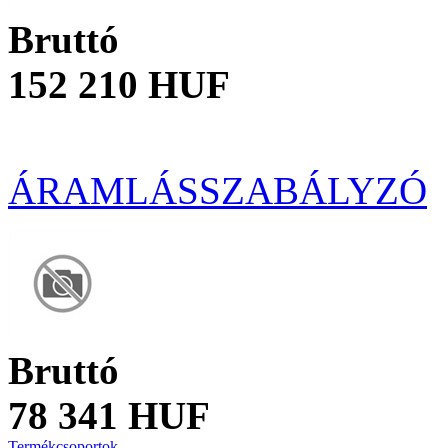
Bruttó
152 210 HUF
ÁRAMLÁSSZABÁLYZÓ
Bruttó
78 341 HUF
Termékcsoportok