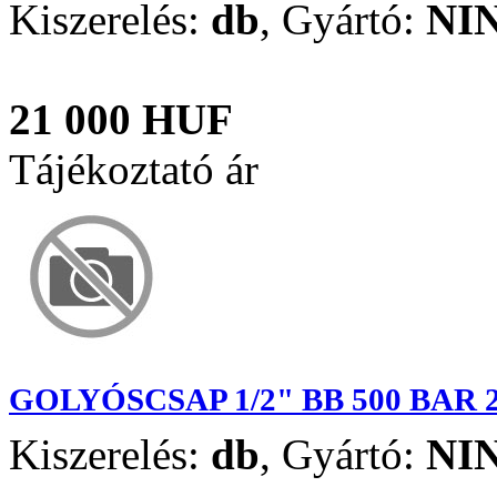
Kiszerelés:
db
,
Gyártó:
NI
21 000 HUF
Tájékoztató ár
GOLYÓSCSAP 1/2" BB 500 BAR 
Kiszerelés:
db
,
Gyártó:
NI