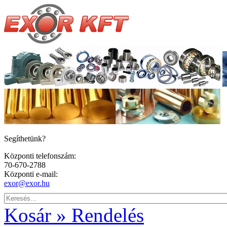
Segíthetünk?
Központi telefonszám:
70-670-2788
Központi e-mail:
exor@exor.hu
Kosár » Rendelés