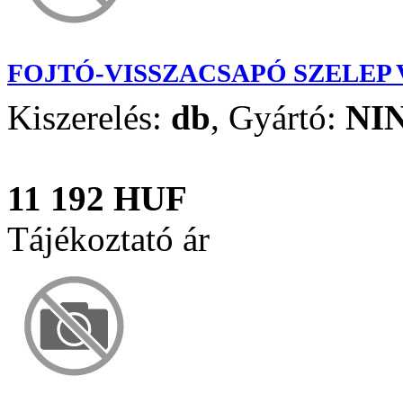
FOJTÓ-VISSZACSAPÓ SZELEP 
Kiszerelés:
db
,
Gyártó:
NI
11 192 HUF
Tájékoztató ár