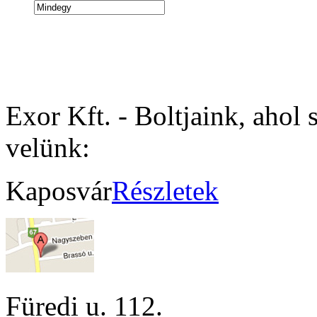
Exor Kft. - Boltjaink, ahol 
velünk:
Kaposvár
Részletek
Füredi u. 112.