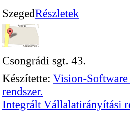
Szeged
Részletek
Csongrádi sgt. 43.
Készítette:
Vision-Software
rendszer.
Integrált Vállalatirányítási 