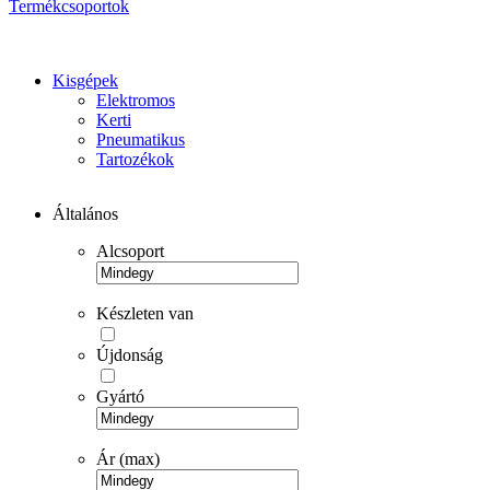
Termékcsoportok
Kisgépek
Elektromos
Kerti
Pneumatikus
Tartozékok
Általános
Alcsoport
Készleten van
Újdonság
Gyártó
Ár (max)