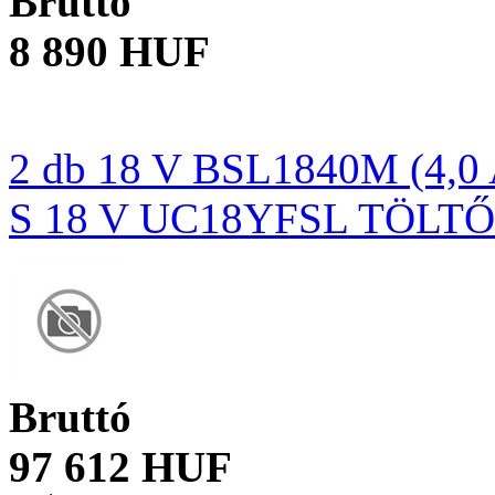
Bruttó
8 890 HUF
2 db 18 V BSL1840M (4
S 18 V UC18YFSL TÖLTŐ
Bruttó
97 612 HUF