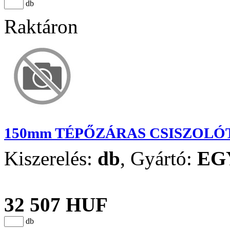
db
Raktáron
150mm TÉPŐZÁRAS CSISZOLÓT
Kiszerelés:
db
,
Gyártó:
EG
32 507 HUF
db