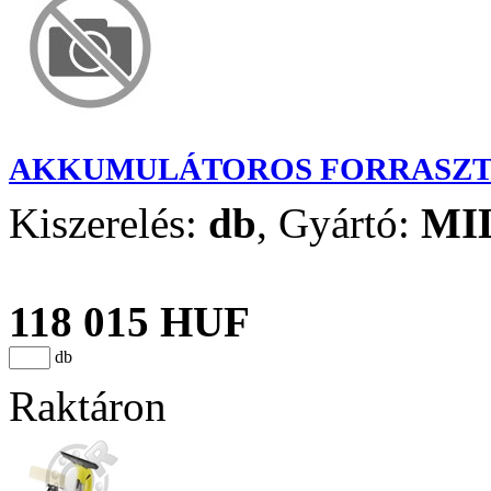
AKKUMULÁTOROS FORRASZTÓ
Kiszerelés:
db
,
Gyártó:
MI
118 015 HUF
db
Raktáron