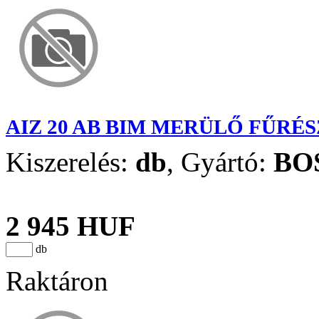
AIZ 20 AB BIM MERÜLŐ FŰRÉ
Kiszerelés:
db
,
Gyártó:
BO
2 945 HUF
db
Raktáron