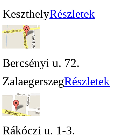
Keszthely
Részletek
Bercsényi u. 72.
Zalaegerszeg
Részletek
Rákóczi u. 1-3.