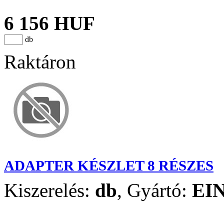
6 156 HUF
db
Raktáron
ADAPTER KÉSZLET 8 RÉSZES
Kiszerelés:
db
,
Gyártó:
EI