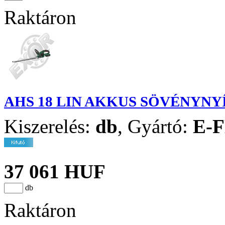
Raktáron
AHS 18 LIN AKKUS SÖVÉNYNY
Kiszerelés:
db
,
Gyártó:
E-
37 061 HUF
db
Raktáron