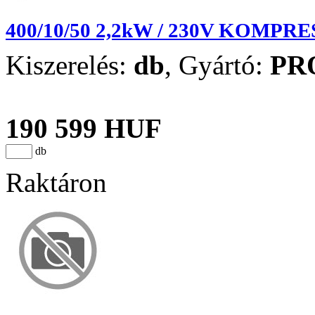
400/10/50 2,2kW / 230V KOMPR
Kiszerelés:
db
,
Gyártó:
PR
190 599 HUF
db
Raktáron