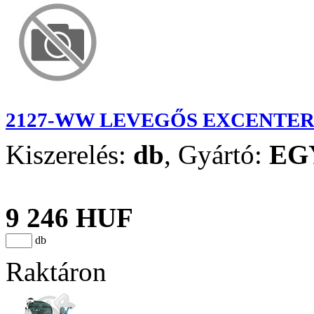
2127-WW LEVEGŐS EXCENTER
Kiszerelés:
db
,
Gyártó:
EG
9 246 HUF
db
Raktáron