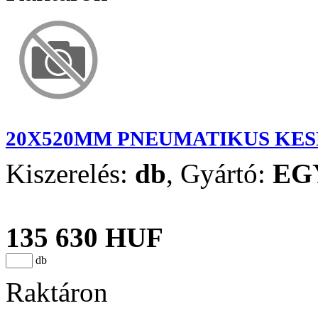
20X520MM PNEUMATIKUS KE
Kiszerelés:
db
,
Gyártó:
EG
135 630 HUF
db
Raktáron