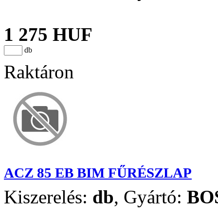
1 275 HUF
db
Raktáron
ACZ 85 EB BIM FŰRÉSZLAP
Kiszerelés:
db
,
Gyártó:
BO