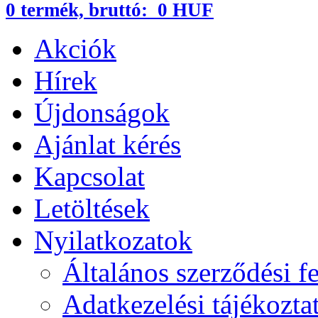
0
termék,
bruttó:
0 HUF
Akciók
Hírek
Újdonságok
Ajánlat kérés
Kapcsolat
Letöltések
Nyilatkozatok
Általános szerződési fe
Adatkezelési tájékozta