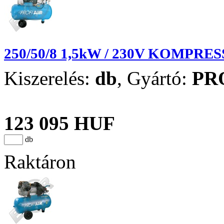
250/50/8 1,5kW / 230V KOMPRE
Kiszerelés:
db
,
Gyártó:
PR
123 095 HUF
db
Raktáron