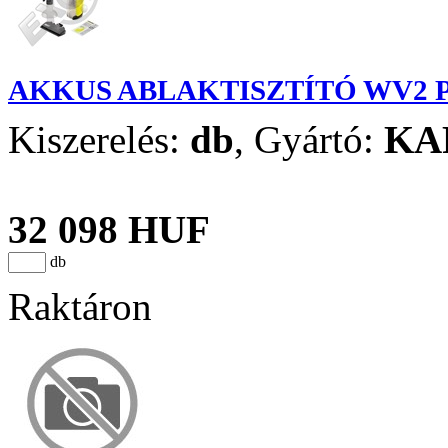
AKKUS ABLAKTISZTÍTÓ WV2
Kiszerelés:
db
,
Gyártó:
KA
32 098 HUF
db
Raktáron