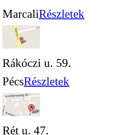
Marcali
Részletek
Rákóczi u. 59.
Pécs
Részletek
Rét u. 47.