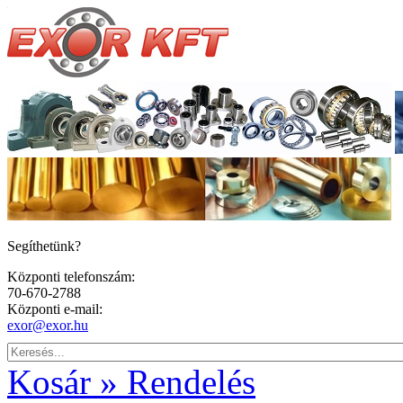
Segíthetünk?
Központi telefonszám:
70-670-2788
Központi e-mail:
exor@exor.hu
Kosár » Rendelés