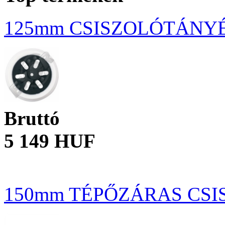
125mm CSISZOLÓTÁNY
Bruttó
5 149 HUF
150mm TÉPŐZÁRAS CSIS