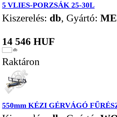
5 VLIES-PORZSÁK 25-30L
Kiszerelés:
db
,
Gyártó:
ME
14 546 HUF
db
Raktáron
550mm KÉZI GÉRVÁGÓ FŰRÉS