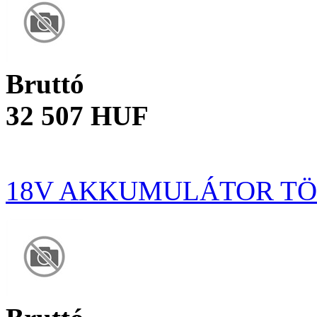
Bruttó
32 507 HUF
18V AKKUMULÁTOR TÖ