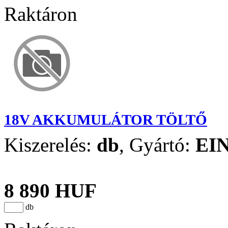
Raktáron
18V AKKUMULÁTOR TÖLTŐ
Kiszerelés:
db
,
Gyártó:
EI
8 890 HUF
db