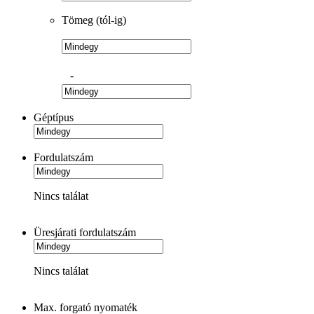
Tömeg (tól-ig)
-
Géptípus
Fordulatszám
Nincs találat
Üresjárati fordulatszám
Nincs találat
Max. forgató nyomaték