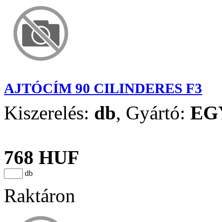
AJTÓCÍM 90 CILINDERES F3
Kiszerelés:
db
,
Gyártó:
EG
768 HUF
db
Raktáron