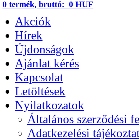
0
termék,
bruttó:
0 HUF
Akciók
Hírek
Újdonságok
Ajánlat kérés
Kapcsolat
Letöltések
Nyilatkozatok
Általános szerződési fe
Adatkezelési tájékozta