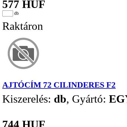
577 HUF
db
Raktáron
AJTÓCÍM 72 CILINDERES F2
Kiszerelés:
db
,
Gyártó:
EG
744 HUF