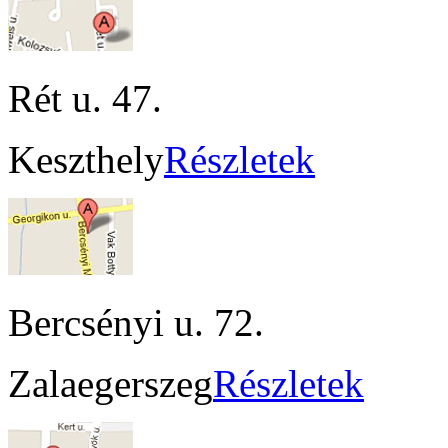
Rét u. 47.
Keszthely
Részletek
Bercsényi u. 72.
Zalaegerszeg
Részletek