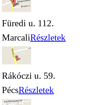
Füredi u. 112.
Marcali
Részletek
Rákóczi u. 59.
Pécs
Részletek