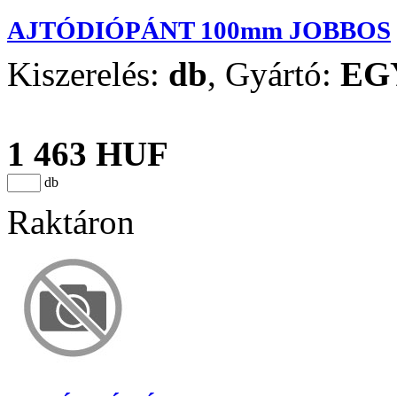
AJTÓDIÓPÁNT 100mm JOBBOS
Kiszerelés:
db
,
Gyártó:
EG
1 463 HUF
db
Raktáron