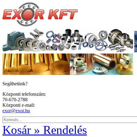
Segíthetünk?
Központi telefonszám:
70-670-2788
Központi e-mail:
exor@exor.hu
Kosár » Rendelés