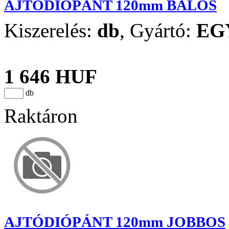
AJTÓDIÓPÁNT 120mm BALOS
Kiszerelés:
db
,
Gyártó:
EG
1 646 HUF
db
Raktáron
AJTÓDIÓPÁNT 120mm JOBBOS