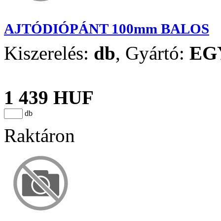
AJTÓDIÓPÁNT 100mm BALOS
Kiszerelés:
db
,
Gyártó:
EG
1 439 HUF
db
Raktáron