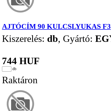
AJTÓCÍM 90 KULCSLYUKAS F3
Kiszerelés:
db
,
Gyártó:
EG
744 HUF
db
Raktáron