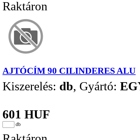
Raktáron
AJTÓCÍM 90 CILINDERES ALU
Kiszerelés:
db
,
Gyártó:
EG
601 HUF
db
Raktáron