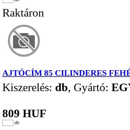
Raktáron
AJTÓCÍM 85 CILINDERES FEH
Kiszerelés:
db
,
Gyártó:
EG
809 HUF
db