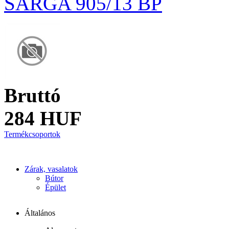
SÁRGA 905/13 BP
Bruttó
284 HUF
Termékcsoportok
Zárak, vasalatok
Bútor
Épület
Általános