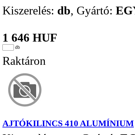
Kiszerelés:
db
,
Gyártó:
EG
1 646 HUF
db
Raktáron
AJTÓKILINCS 410 ALUMÍNIUM