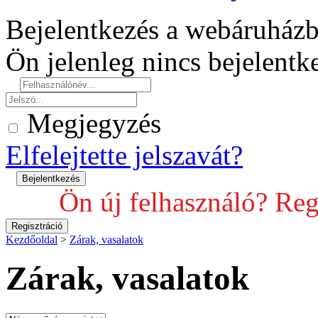
Bejelentkezés a webáruház
Ön jelenleg nincs bejelent
Megjegyzés
Elfelejtette jelszavát?
Ön új felhasználó? Reg
Kezdőoldal
>
Zárak, vasalatok
Zárak, vasalatok