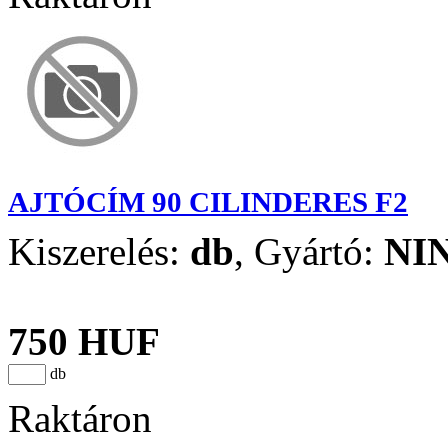
AJTÓCÍM 90 CILINDERES F2
Kiszerelés:
db
,
Gyártó:
NI
750 HUF
db
Raktáron