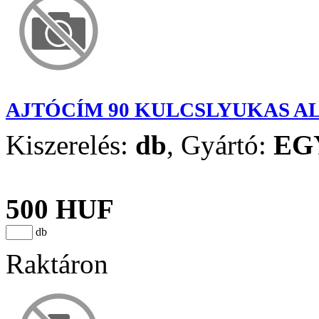
AJTÓCÍM 90 KULCSLYUKAS A
Kiszerelés:
db
,
Gyártó:
EG
500 HUF
db
Raktáron