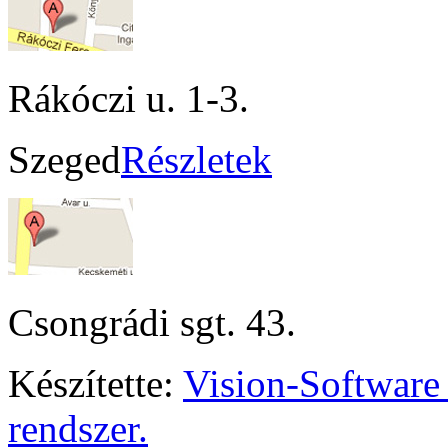
Rákóczi u. 1-3.
Szeged
Részletek
Csongrádi sgt. 43.
Készítette:
Vision-Software
rendszer.