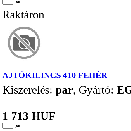
par
Raktáron
AJTÓKILINCS 410 FEHÉR
Kiszerelés:
par
,
Gyártó:
E
1 713 HUF
par