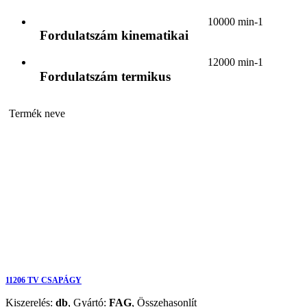
10000 min-1
Fordulatszám kinematikai
12000 min-1
Fordulatszám termikus
Termék neve
11206 TV CSAPÁGY
Kiszerelés:
db
,
Gyártó:
FAG
,
Összehasonlít