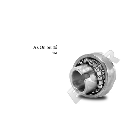
Az Ön bruttó
ára