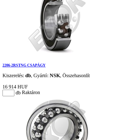
2206-2RSTNG CSAPÁGY
Kiszerelés:
db
,
Gyártó:
NSK
,
Összehasonlít
16 914 HUF
Raktáron
db