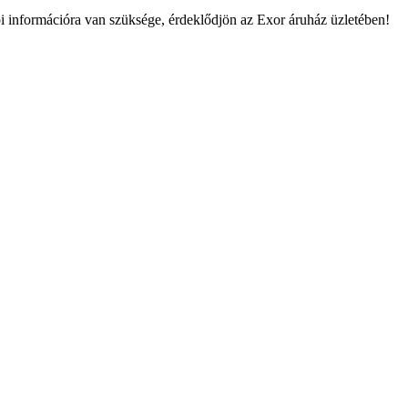
információra van szüksége, érdeklődjön az Exor áruház üzletében!