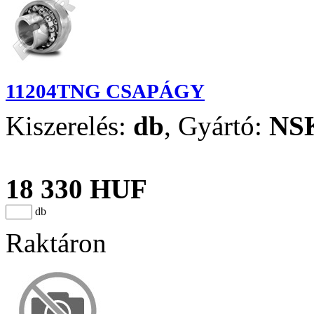
11204TNG CSAPÁGY
Kiszerelés:
db
,
Gyártó:
NS
18 330 HUF
db
Raktáron