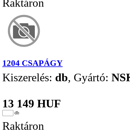
Raktáron
1204 CSAPÁGY
Kiszerelés:
db
,
Gyártó:
NS
13 149 HUF
db
Raktáron