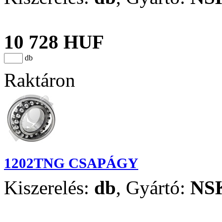
10 728 HUF
db
Raktáron
1202TNG CSAPÁGY
Kiszerelés:
db
,
Gyártó:
NS