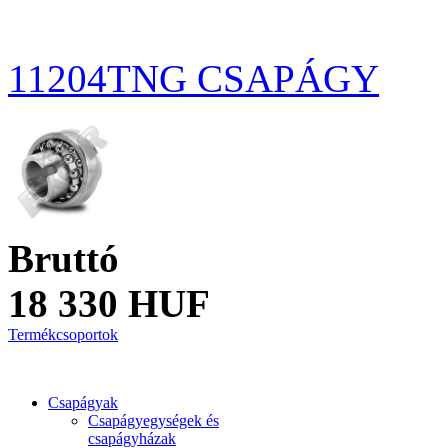
11204TNG CSAPÁGY
Bruttó
18 330 HUF
Termékcsoportok
Csapágyak
Csapágyegységek és
csapágyházak