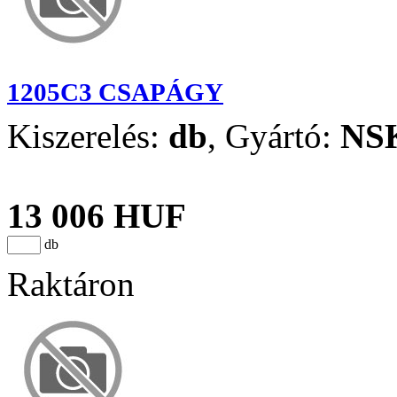
1205C3 CSAPÁGY
Kiszerelés:
db
,
Gyártó:
NS
13 006 HUF
db
Raktáron