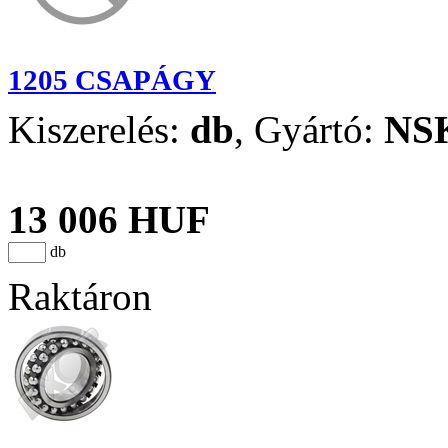
1205 CSAPÁGY
Kiszerelés:
db
,
Gyártó:
NS
13 006 HUF
db
Raktáron