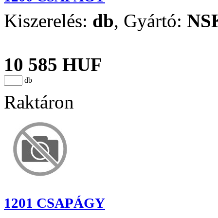
Kiszerelés:
db
,
Gyártó:
NS
10 585 HUF
db
Raktáron
1201 CSAPÁGY