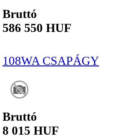
Bruttó
586 550 HUF
108WA CSAPÁGY
Bruttó
8 015 HUF