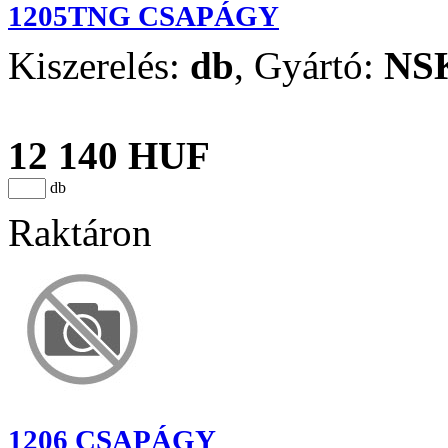
1205TNG CSAPÁGY
Kiszerelés:
db
,
Gyártó:
NS
12 140 HUF
db
Raktáron
1206 CSAPÁGY