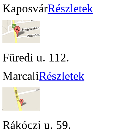
Kaposvár
Részletek
Füredi u. 112.
Marcali
Részletek
Rákóczi u. 59.