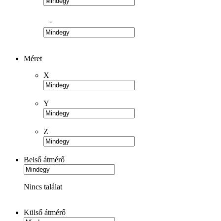
-
Méret
X
Y
Z
Belső átmérő
Nincs találat
Külső átmérő