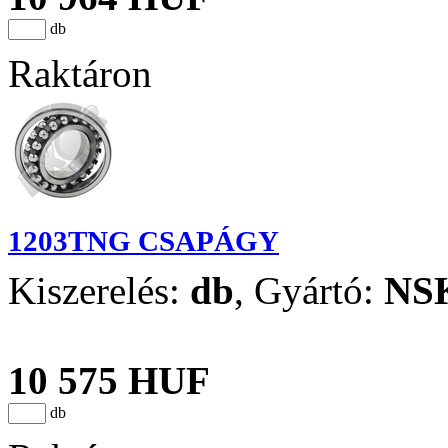
db
Raktáron
1203TNG CSAPÁGY
Kiszerelés:
db
,
Gyártó:
NS
10 575 HUF
db