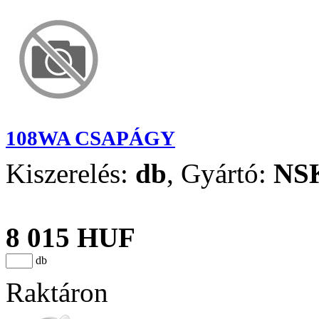
108WA CSAPÁGY
Kiszerelés:
db
,
Gyártó:
NS
8 015 HUF
db
Raktáron