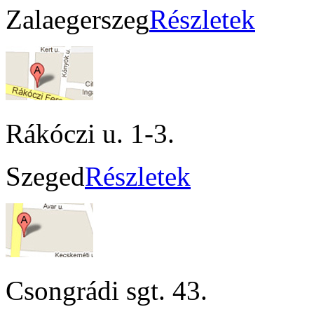
Zalaegerszeg
Részletek
Rákóczi u. 1-3.
Szeged
Részletek
Csongrádi sgt. 43.