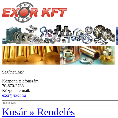
Segíthetünk?
Központi telefonszám:
70-670-2788
Központi e-mail:
exor@exor.hu
Kosár » Rendelés