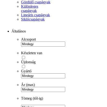
Gördülő csapágyak
Különleges
csapágyak
Lineáris csapágyak
Siklócsapágyak
Általános
Alcsoport
Készleten van
Újdonság
Gyártó
Ár (max)
Tömeg (tól-ig)