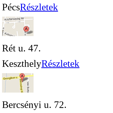
Pécs
Részletek
Rét u. 47.
Keszthely
Részletek
Bercsényi u. 72.