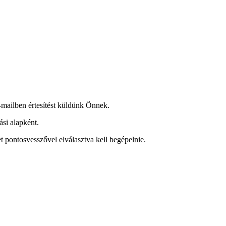
-mailben értesítést küldünk Önnek.
ási alapként.
 pontosvesszővel elválasztva kell begépelnie.