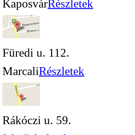
Kaposvár
Részletek
Füredi u. 112.
Marcali
Részletek
Rákóczi u. 59.