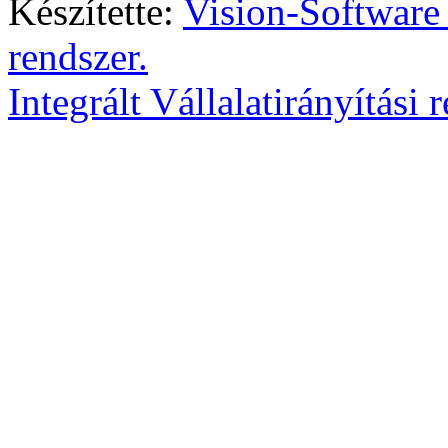
Készítette:
Vision-Software
rendszer.
Integrált Vállalatirányítási 