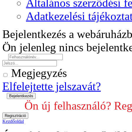
Általános szerződési fe
Adatkezelési tájékozta
Bejelentkezés a webáruház
Ön jelenleg nincs bejelent
Megjegyzés
Elfelejtette jelszavát?
Ön új felhasználó? Reg
Kezdőoldal