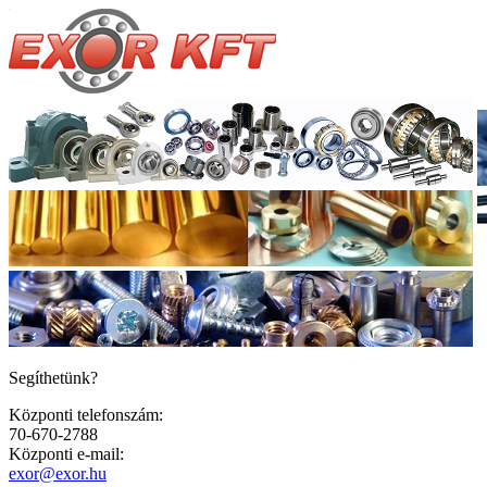
Segíthetünk?
Központi telefonszám:
70-670-2788
Központi e-mail:
exor@exor.hu