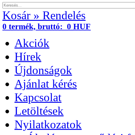
Kosár » Rendelés
0
termék,
bruttó:
0 HUF
Akciók
Hírek
Újdonságok
Ajánlat kérés
Kapcsolat
Letöltések
Nyilatkozatok