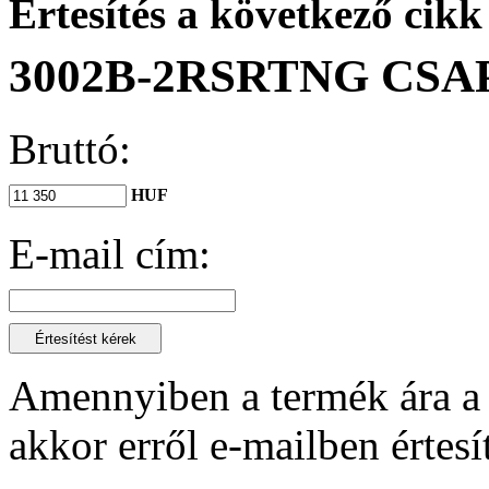
Értesítés a következő cik
3002B-2RSRTNG CS
Bruttó:
HUF
E-mail cím:
Amennyiben a termék ára a 
akkor erről e-mailben értes