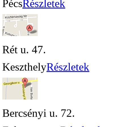
Pécs
Részletek
Rét u. 47.
Keszthely
Részletek
Bercsényi u. 72.