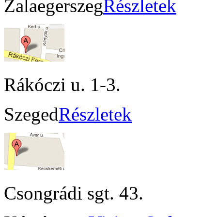
Zalaegerszeg
Részletek
Rákóczi u. 1-3.
Szeged
Részletek
Csongrádi sgt. 43.