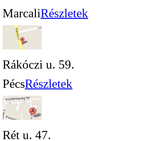
Marcali
Részletek
Rákóczi u. 59.
Pécs
Részletek
Rét u. 47.