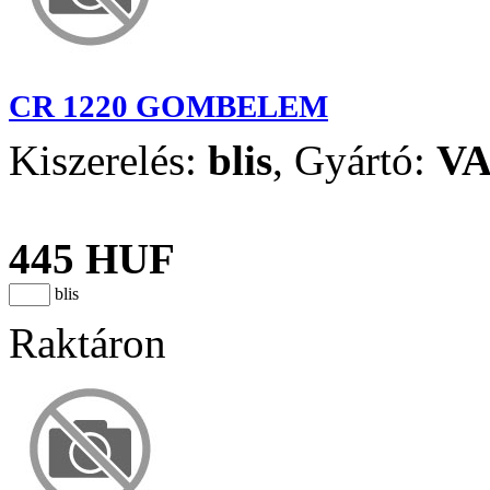
CR 1220 GOMBELEM
Kiszerelés:
blis
,
Gyártó:
V
445 HUF
blis
Raktáron