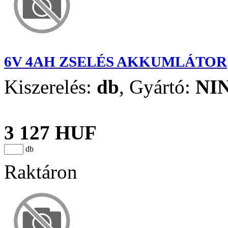
6V 4AH ZSELÉS AKKUMLÁTOR
Kiszerelés:
db
,
Gyártó:
NI
3 127 HUF
db
Raktáron