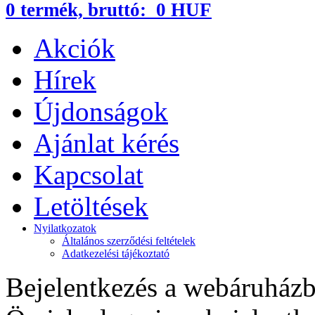
0
termék,
bruttó:
0 HUF
Akciók
Hírek
Újdonságok
Ajánlat kérés
Kapcsolat
Letöltések
Nyilatkozatok
Általános szerződési feltételek
Adatkezelési tájékoztató
Bejelentkezés a webáruház