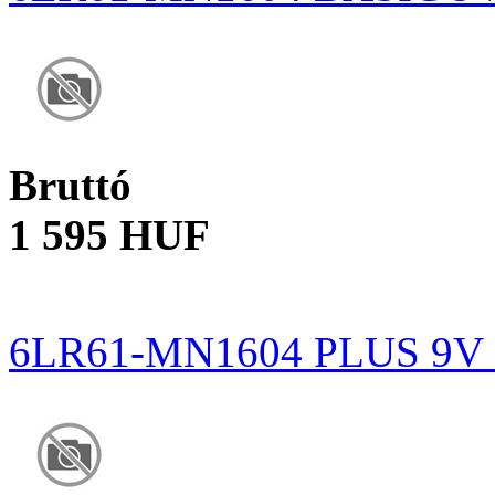
Bruttó
1 595 HUF
6LR61-MN1604 PLUS 9V