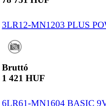
3LR12-MN1203 PLUS PO
Bruttó
1 421 HUF
6LR61-MN1604 BASIC 9