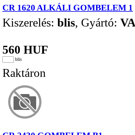
CR 1620 ALKÁLI GOMBELEM 1
Kiszerelés:
blis
,
Gyártó:
V
560 HUF
blis
Raktáron