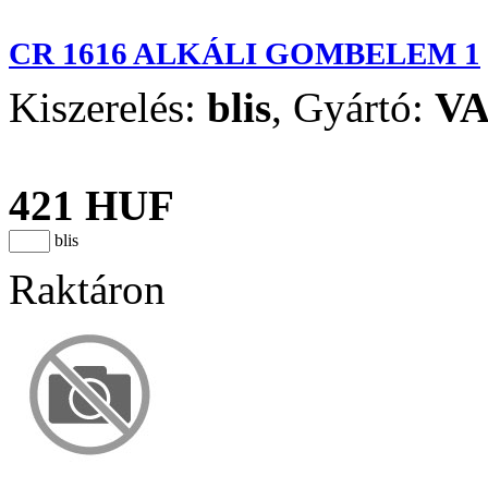
CR 1616 ALKÁLI GOMBELEM 1
Kiszerelés:
blis
,
Gyártó:
V
421 HUF
blis
Raktáron