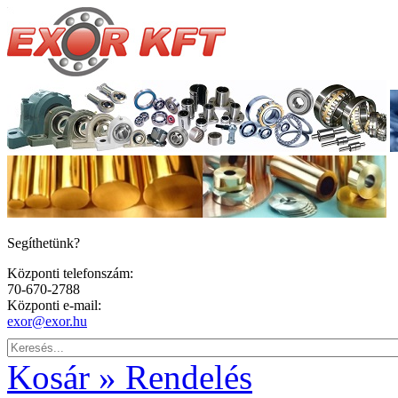
Segíthetünk?
Központi telefonszám:
70-670-2788
Központi e-mail:
exor@exor.hu
Kosár » Rendelés