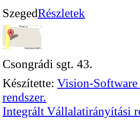
Szeged
Részletek
Csongrádi sgt. 43.
Készítette:
Vision-Software
rendszer.
Integrált Vállalatirányítási 