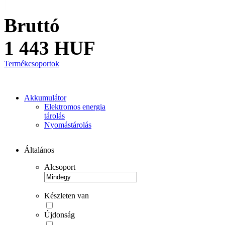
Bruttó
1 443 HUF
Termékcsoportok
Akkumulátor
Elektromos energia
tárolás
Nyomástárolás
Általános
Alcsoport
Készleten van
Újdonság