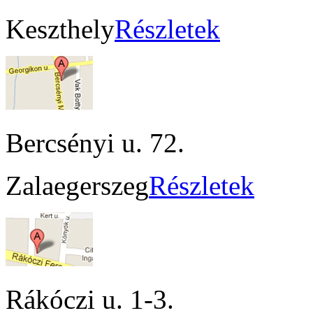
Keszthely
Részletek
Bercsényi u. 72.
Zalaegerszeg
Részletek
Rákóczi u. 1-3.