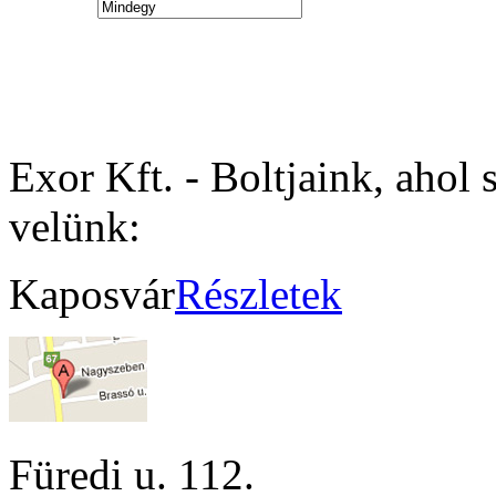
Exor Kft. - Boltjaink, ahol 
velünk:
Kaposvár
Részletek
Füredi u. 112.