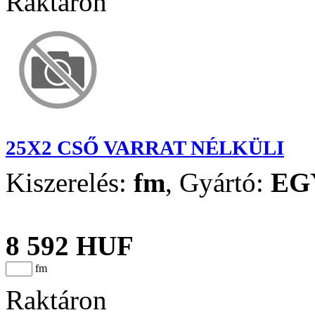
Raktáron
25X2 CSŐ VARRAT NÉLKÜLI
Kiszerelés:
fm
,
Gyártó:
EG
8 592 HUF
fm
Raktáron