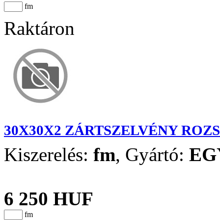
fm
Raktáron
30X30X2 ZÁRTSZELVÉNY ROZ
Kiszerelés:
fm
,
Gyártó:
EG
6 250 HUF
fm