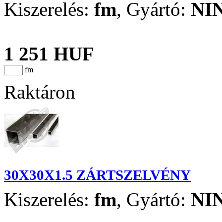
Kiszerelés:
fm
,
Gyártó:
NI
1 251 HUF
fm
Raktáron
30X30X1.5 ZÁRTSZELVÉNY
Kiszerelés:
fm
,
Gyártó:
NI