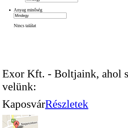
Anyag minőség
Nincs találat
Exor Kft. - Boltjaink, ahol 
velünk:
Kaposvár
Részletek