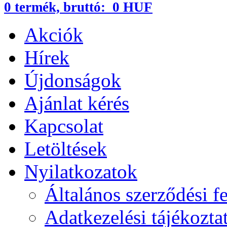
0
termék,
bruttó:
0 HUF
Akciók
Hírek
Újdonságok
Ajánlat kérés
Kapcsolat
Letöltések
Nyilatkozatok
Általános szerződési fe
Adatkezelési tájékozta