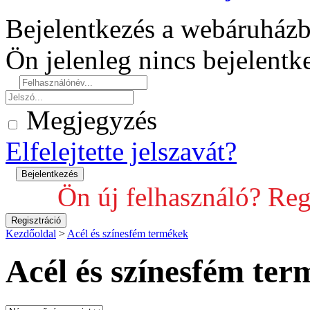
Bejelentkezés a webáruház
Ön jelenleg nincs bejelent
Megjegyzés
Elfelejtette jelszavát?
Ön új felhasználó? Reg
Kezdőoldal
>
Acél és színesfém termékek
Acél és színesfém te