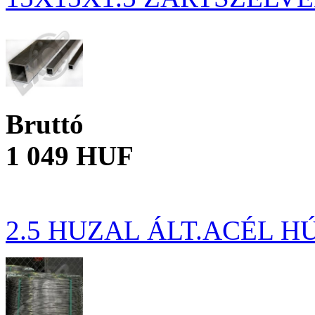
Bruttó
1 049 HUF
2.5 HUZAL ÁLT.ACÉL 