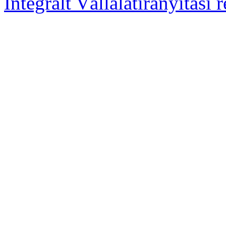
Integrált Vállalatirányítási 