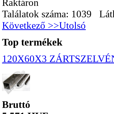
Raktáron
Találatok száma: 1039 Lát
Következő >>
Utolsó
Top termékek
120X60X3 ZÁRTSZELVÉ
Bruttó