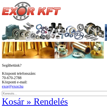
Segíthetünk?
Központi telefonszám:
70-670-2788
Központi e-mail:
exor@exor.hu
Kosár » Rendelés