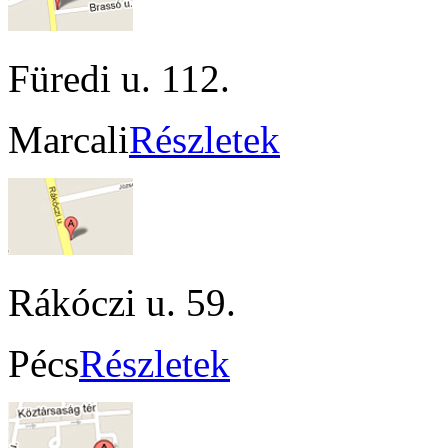
Füredi u. 112.
Marcali
Részletek
Rákóczi u. 59.
Pécs
Részletek