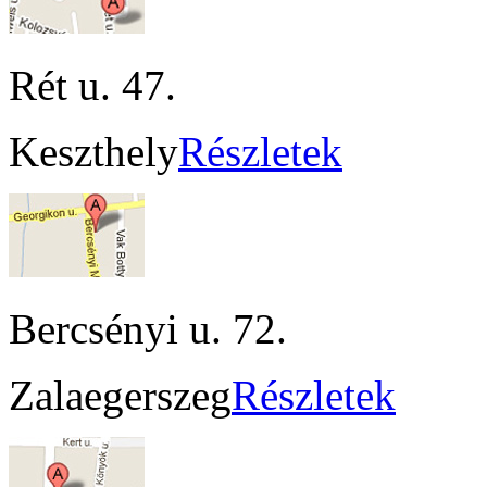
Rét u. 47.
Keszthely
Részletek
Bercsényi u. 72.
Zalaegerszeg
Részletek