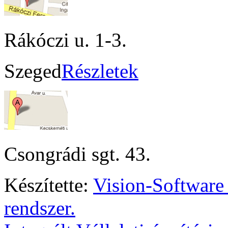
Rákóczi u. 1-3.
Szeged
Részletek
Csongrádi sgt. 43.
Készítette:
Vision-Software
rendszer.