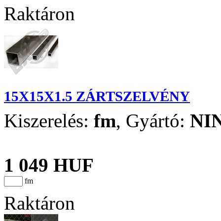
Raktáron
15X15X1.5 ZÁRTSZELVÉNY
Kiszerelés:
fm
,
Gyártó:
NI
1 049 HUF
fm
Raktáron