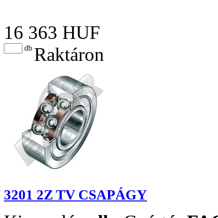
16 363 HUF
db
Raktáron
3201 2Z TV CSAPÁGY