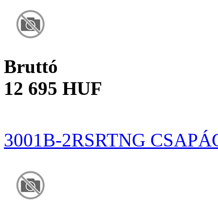
Bruttó
12 695 HUF
3001B-2RSRTNG CSAPÁ