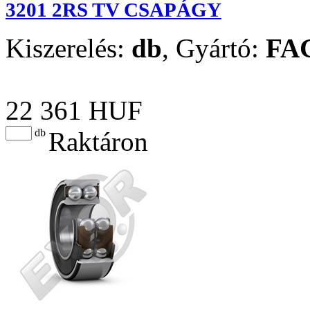
3201 2RS TV CSAPÁGY
Kiszerelés:
db
,
Gyártó:
FA
22 361 HUF
db
Raktáron