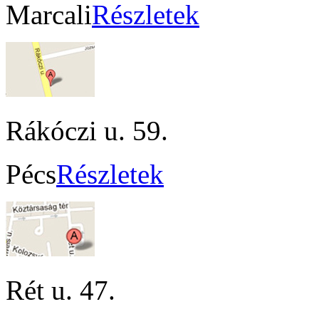
Marcali
Részletek
Rákóczi u. 59.
Pécs
Részletek
Rét u. 47.