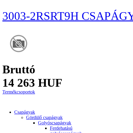
3003-2RSRT9H CSAPÁG
Bruttó
14 263 HUF
Termékcsoportok
Csapágyak
Gördülő csapágyak
Golyóscsapágyak
Ferdehatású