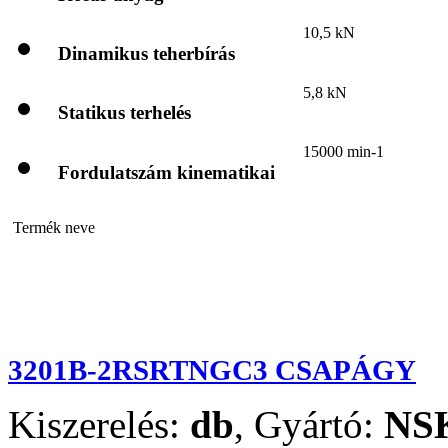
10,5 kN
Dinamikus teherbírás
5,8 kN
Statikus terhelés
15000 min-1
Fordulatszám kinematikai
Termék neve
3201B-2RSRTNGC3 CSAPÁGY
Kiszerelés:
db
,
Gyártó:
NS