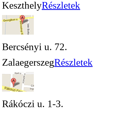
Keszthely
Részletek
Bercsényi u. 72.
Zalaegerszeg
Részletek
Rákóczi u. 1-3.