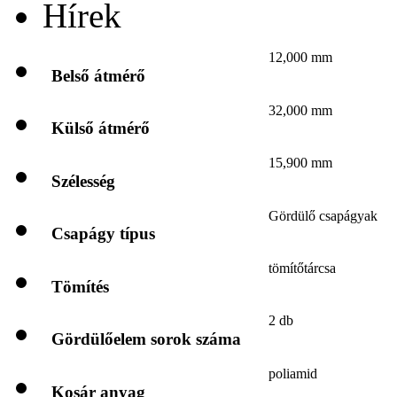
Hírek
12,000 mm
Belső átmérő
32,000 mm
Külső átmérő
15,900 mm
Szélesség
Gördülő csapágyak
Csapágy típus
tömítőtárcsa
Tömítés
2 db
Gördülőelem sorok száma
poliamid
Kosár anyag