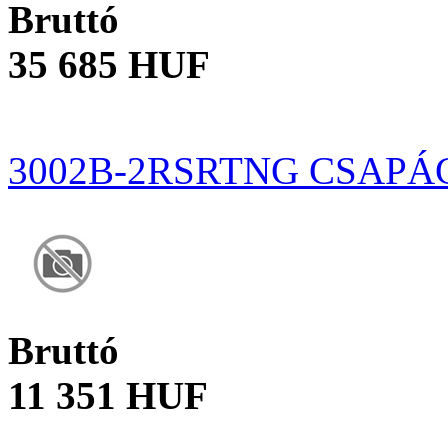
Bruttó
35 685 HUF
3002B-2RSRTNG CSAPÁ
Bruttó
11 351 HUF