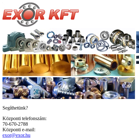
Segíthetünk?
Központi telefonszám:
70-670-2788
Központi e-mail:
exor@exor.hu