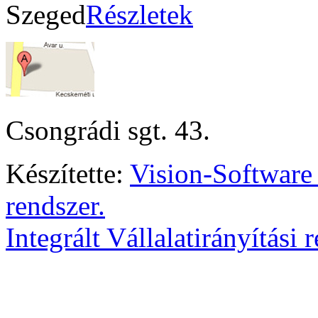
Szeged
Részletek
Csongrádi sgt. 43.
Készítette:
Vision-Software
rendszer.
Integrált Vállalatirányítási 