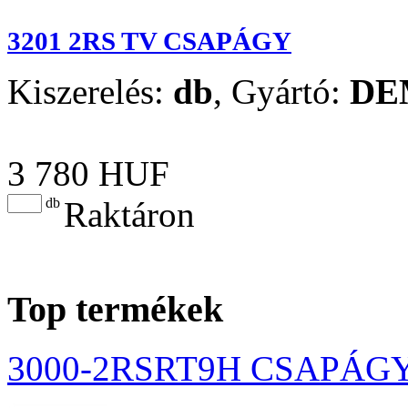
3201 2RS TV CSAPÁGY
Kiszerelés:
db
,
Gyártó:
DE
3 780 HUF
db
Raktáron
Top termékek
3000-2RSRT9H CSAPÁG