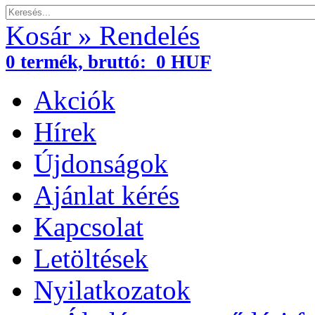
Kosár » Rendelés
0
termék,
bruttó:
0 HUF
Akciók
Hírek
Újdonságok
Ajánlat kérés
Kapcsolat
Letöltések
Nyilatkozatok