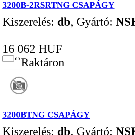
3200B-2RSRTNG CSAPÁGY
Kiszerelés:
db
,
Gyártó:
NS
16 062 HUF
db
Raktáron
3200BTNG CSAPÁGY
Kiszerelés:
db
,
Gyártó:
NS