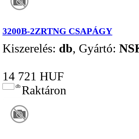
3200B-2ZRTNG CSAPÁGY
Kiszerelés:
db
,
Gyártó:
NS
14 721 HUF
db
Raktáron