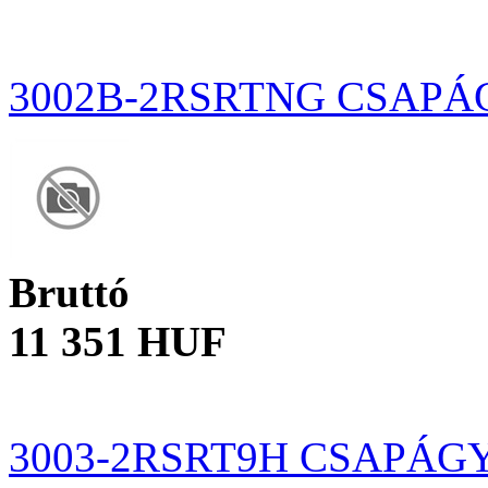
3002B-2RSRTNG CSAPÁ
Bruttó
11 351 HUF
3003-2RSRT9H CSAPÁG