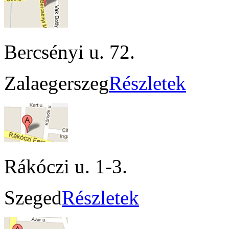
Bercsényi u. 72.
Zalaegerszeg
Részletek
Rákóczi u. 1-3.
Szeged
Részletek