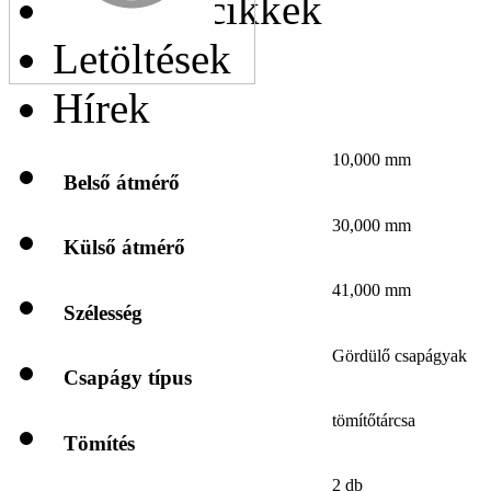
Hasonló cikkek
Letöltések
Hírek
10,000 mm
Belső átmérő
30,000 mm
Külső átmérő
41,000 mm
Szélesség
Gördülő csapágyak
Csapágy típus
tömítőtárcsa
Tömítés
2 db