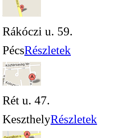
Rákóczi u. 59.
Pécs
Részletek
Rét u. 47.
Keszthely
Részletek