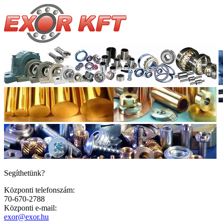
Segíthetünk?
Központi telefonszám:
70-670-2788
Központi e-mail:
exor@exor.hu