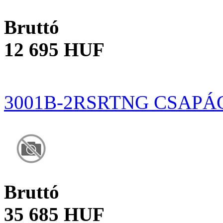
Bruttó
12 695 HUF
3001B-2RSRTNG CSAPÁ
Bruttó
35 685 HUF