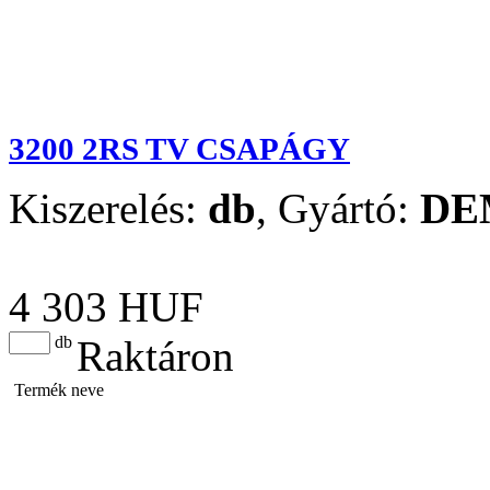
3200 2RS TV CSAPÁGY
Kiszerelés:
db
,
Gyártó:
DE
4 303 HUF
db
Raktáron
Termék neve