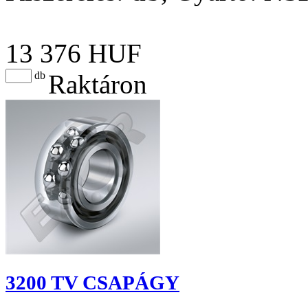
13 376 HUF
db
Raktáron
3200 TV CSAPÁGY