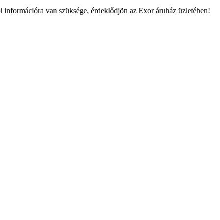
információra van szüksége, érdeklődjön az Exor áruház üzletében!