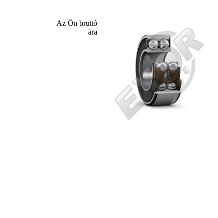
Az Ön bruttó
ára