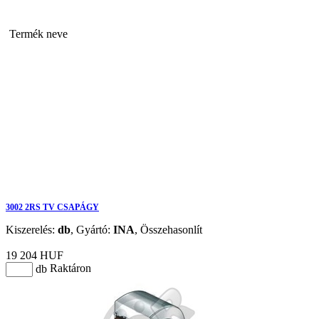
Termék neve
3002 2RS TV CSAPÁGY
Kiszerelés:
db
,
Gyártó:
INA
,
Összehasonlít
19 204 HUF
Raktáron
db