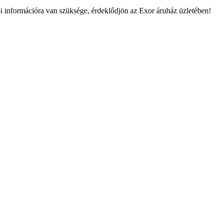
információra van szüksége, érdeklődjön az Exor áruház üzletében!