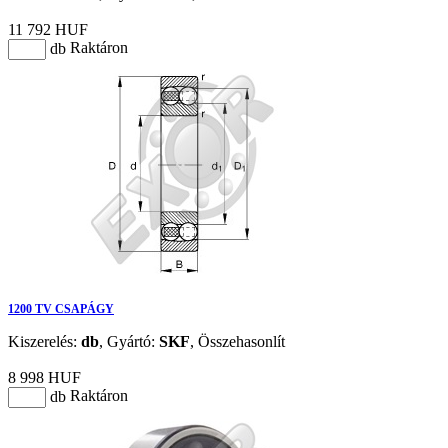
11 792 HUF
Raktáron
db
1200 TV CSAPÁGY
Kiszerelés:
db
,
Gyártó:
SKF
,
Összehasonlít
8 998 HUF
Raktáron
db