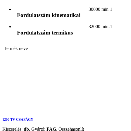
30000 min-1
Fordulatszám kinematikai
32000 min-1
Fordulatszám termikus
Termék neve
1200 TV CSAPÁGY
Kiszerelés:
db
,
Gyártó:
FAG
,
Összehasonlít