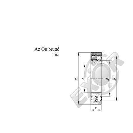
Az Ön bruttó
ára