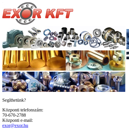
Segíthetünk?
Központi telefonszám:
70-670-2788
Központi e-mail:
exor@exor.hu