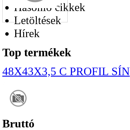
Hasonló cikkek
Letöltések
Hírek
Top termékek
48X43X3,5 C PROFIL SÍN
Bruttó