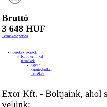
Bruttó
3 648 HUF
Termékcsoportok
Kerekek, görgők
Kaputechnikai
termékek
Egyéb
kaputechnikai
termékek
Exor Kft. - Boltjaink, ahol 
velünk: