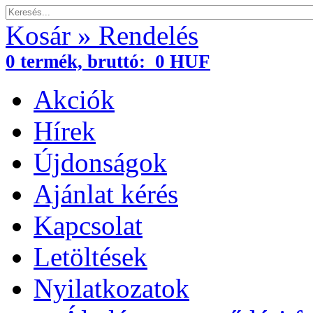
Kosár » Rendelés
0
termék,
bruttó:
0 HUF
Akciók
Hírek
Újdonságok
Ajánlat kérés
Kapcsolat
Letöltések
Nyilatkozatok