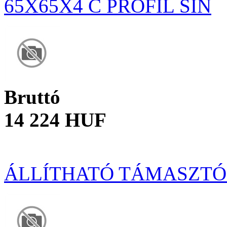
65X65X4 C PROFIL SÍN
Bruttó
14 224 HUF
ÁLLÍTHATÓ TÁMASZT